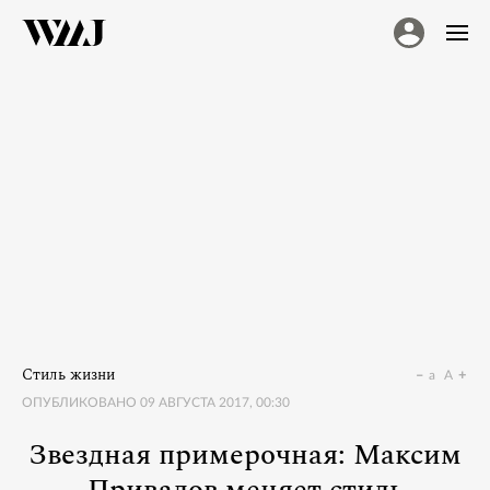
Стиль жизни
a
A
ОПУБЛИКОВАНО
09 АВГУСТА 2017, 00:30
Звездная примерочная: Максим