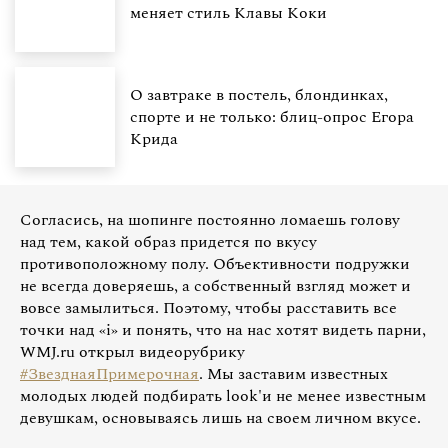
меняет стиль Клавы Коки
О завтраке в постель, блондинках,
спорте и не только: блиц-опрос Егора
Крида
Согласись, на шопинге постоянно ломаешь голову
над тем, какой образ придется по вкусу
противоположному полу. Объективности подружки
не всегда доверяешь, а собственный взгляд может и
вовсе замылиться. Поэтому, чтобы расставить все
точки над «i» и понять, что на нас хотят видеть парни,
WMJ.ru открыл видеорубрику
#ЗвезднаяПримерочная
. Мы заставим известных
молодых людей подбирать look'и не менее известным
девушкам, основываясь лишь на своем личном вкусе.