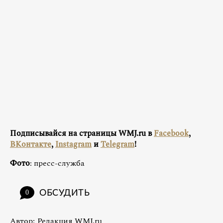
Подписывайся на страницы WMJ.ru в
Facebook
,
ВКонтакте
,
Instagram
и
Telegram
!
Фото
: пресс-служба
ОБСУДИТЬ
0
Автор:
Редакция WMJ.ru