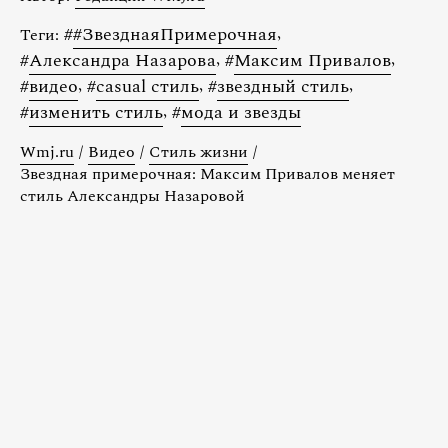
#
#ЗвезднаяПримерочная
,
Теги:
#
Александра Назарова
,
#
Максим Привалов
,
#
видео
,
#
casual стиль
,
#
звездный стиль
,
#
изменить стиль
,
#
мода и звезды
Wmj.ru
/
Видео
/
Стиль жизни
/
Звездная примерочная: Максим Привалов меняет
стиль Александры Назаровой