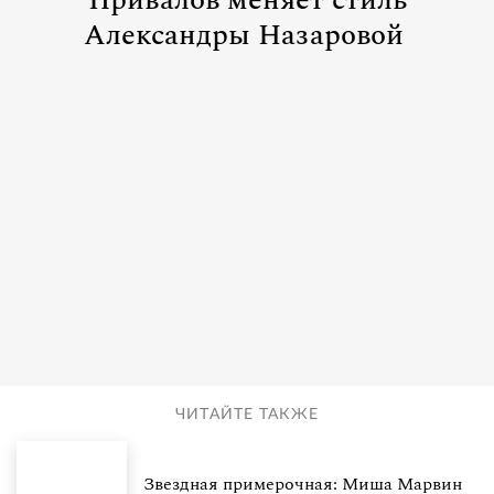
Привалов меняет стиль
Александры Назаровой
ЧИТАЙТЕ ТАКЖЕ
Звездная примерочная: Миша Марвин