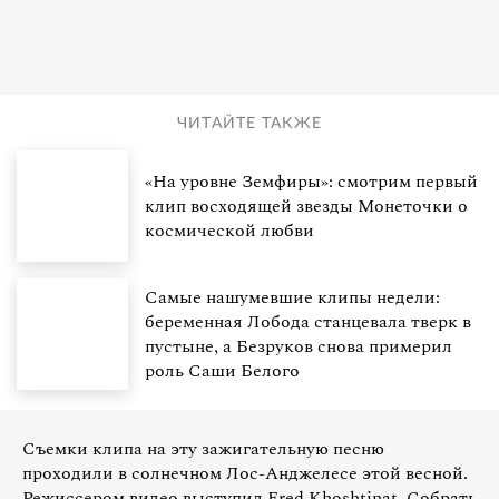
ЧИТАЙТЕ ТАКЖЕ
«На уровне Земфиры»: смотрим первый
клип восходящей звезды Монеточки о
космической любви
Самые нашумевшие клипы недели:
беременная Лобода станцевала тверк в
пустыне, а Безруков снова примерил
роль Саши Белого
Съемки клипа на эту зажигательную песню
проходили в солнечном Лос-Анджелесе этой весной.
Режиссером видео выступил Fred Khoshtinat. Собрать