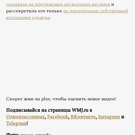
скрывала на протяжении нескольких месяцев
и
рассекретила его только
на презентации собственной
коллекции одежды
.
Скорее жми на play, чтобы оценить новое видео!
Подписывайся на страницы WMJ.ru в
Одноклассниках
,
Facebook
,
ВКонтакте
,
Instagram
и
Telegram
!
Фото
: пресс-служба