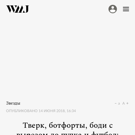
Звезды
a
A
ОПУБЛИКОВАНО
14 ИЮНЯ 2018, 16:34
Тверк, ботфорты, боди с