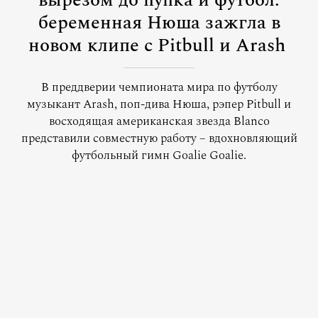
вырезом до пупка и футбол:
беременная Нюша зажгла в
новом клипе с Pitbull и Arash
В преддверии чемпионата мира по футболу
музыкант Arash, поп-дива Нюша, рэпер Pitbull и
восходящая американская звезда Blanco
представили совместную работу – вдохновляющий
футбольный гимн Goalie Goalie.