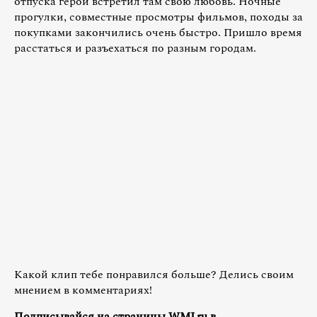
отпуска герой встретил там свою любовь. Ночные
прогулки, совместные просмотры фильмов, походы за
покупками закончились очень быстро. Пришло время
расстаться и разъехаться по разным городам.
Какой клип тебе понравился больше? Делись своим
мнением в комментариях!
Подписывайся на страницы WMJ.ru в