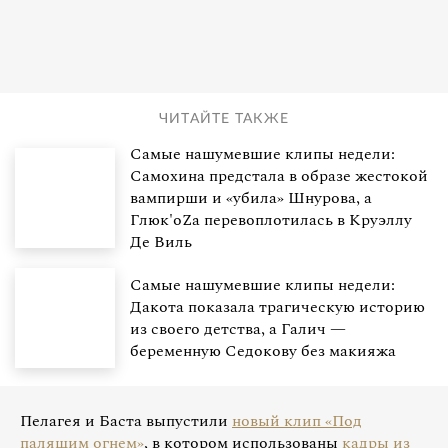
ЧИТАЙТЕ ТАКЖЕ
Самые нашумевшие клипы недели:
Самохина предстала в образе жестокой
вампирши и «убила» Шнурова, а
Глюк'oZa перевоплотилась в Круэллу
Де Виль
Самые нашумевшие клипы недели:
Дакота показала трагическую историю
из своего детства, а Галич —
беременную Седокову без макияжа
Пелагея и Баста выпустили
новый клип «Под
палящим огнем»
, в котором использованы
кадры из