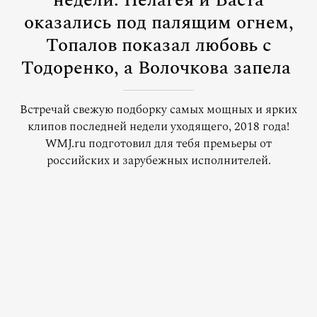
недели: Пелагея и Баста
оказались под палящим огнем,
Топалов показал любовь с
Тодоренко, а Волочкова запела
Встречай свежую подборку самых мощных и ярких
клипов последней недели уходящего, 2018 года!
WMJ.ru подготовил для тебя премьеры от
российских и зарубежных исполнителей.