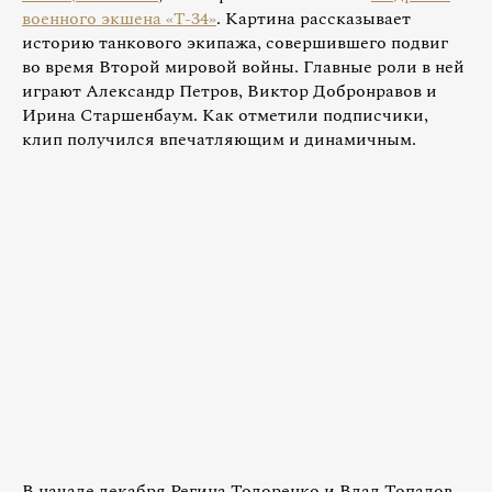
военного экшена «Т-34»
. Картина рассказывает
историю танкового экипажа, совершившего подвиг
во время Второй мировой войны. Главные роли в ней
играют Александр Петров, Виктор Добронравов и
Ирина Старшенбаум. Как отметили подписчики,
клип получился впечатляющим и динамичным.
В начале декабря Регина Тодоренко и Влад Топалов