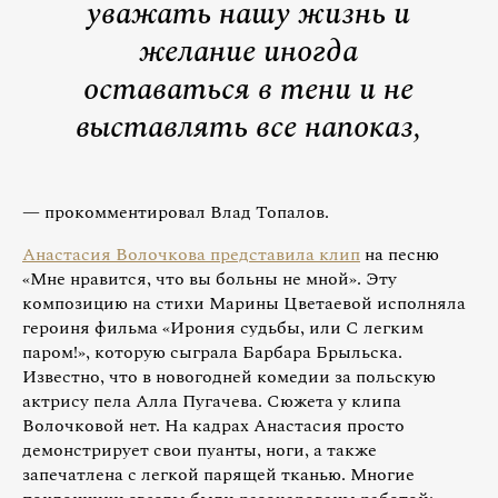
уважать нашу жизнь и
желание иногда
оставаться в тени и не
выставлять все напоказ,
— прокомментировал Влад Топалов.
Анастасия Волочкова представила клип
на песню
«Мне нравится, что вы больны не мной». Эту
композицию на стихи Марины Цветаевой исполняла
героиня фильма «Ирония судьбы, или С легким
паром!», которую сыграла Барбара Брыльска.
Известно, что в новогодней комедии за польскую
актрису пела Алла Пугачева. Сюжета у клипа
Волочковой нет. На кадрах Анастасия просто
демонстрирует свои пуанты, ноги, а также
запечатлена с легкой парящей тканью. Многие