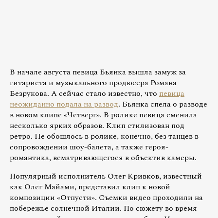
В начале августа певица Бьянка вышла замуж за
гитариста и музыкального продюсера Романа
Безрукова. А сейчас стало известно, что
певица
неожиданно подала на развод
. Бьянка спела о разводе
в новом клипе «Четверг». В ролике певица сменила
несколько ярких образов. Клип стилизован под
ретро. Не обошлось в ролике, конечно, без танцев в
сопровождении шоу-балета, а также героя-
романтика, всматривающегося в объектив камеры.
Популярный исполнитель Олег Кривков, известный
как Олег Майами, представил клип к новой
композиции «Отпусти». Съемки видео проходили на
побережье солнечной Италии. По сюжету во время