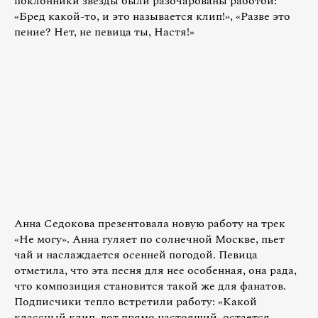
поклонники звезды были разочарованы работой:
«Бред какой-то, и это называется клип!», «Разве это
пение? Нет, не певица ты, Настя! »
Анна Седокова презентовала новую работу на трек
«Не могу». Анна гуляет по солнечной Москве, пьет
чай и наслаждается осенней погодой. Певица
отметила, что эта песня для нее особенная, она рада,
что композиция становится такой же для фанатов.
Подписчики тепло встретили работу: «Какой
классный клип, вот прямо настоящий, остается