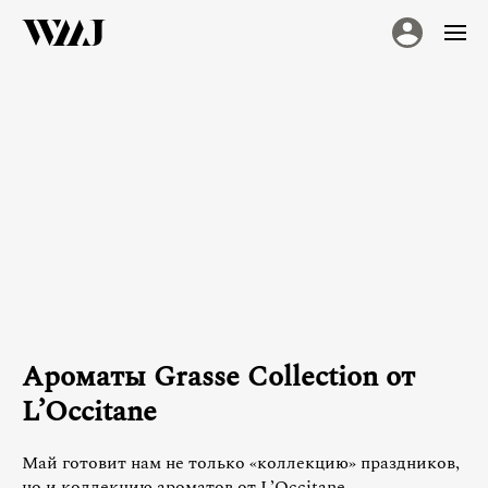
Ароматы Grasse Collection от
L’Occitane
Май готовит нам не только «коллекцию» праздников,
но и коллекцию ароматов от L’Occitane.