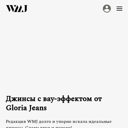
Джинсы с вау-эффектом от
Gloria Jeans
Редакция WMJ долго и упорно искала идеальные
джинсы. Сдаем явки и пароли!