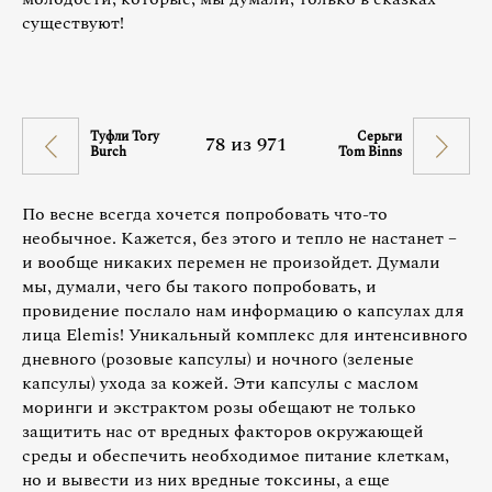
существуют!
Туфли Tory
Серьги
78
из
971
Burch
Tom Binns
По весне всегда хочется попробовать что-то
необычное. Кажется, без этого и тепло не настанет –
и вообще никаких перемен не произойдет. Думали
мы, думали, чего бы такого попробовать, и
провидение послало нам информацию о капсулах для
лица Elemis! Уникальный комплекс для интенсивного
дневного (розовые капсулы) и ночного (зеленые
капсулы) ухода за кожей. Эти капсулы с маслом
моринги и экстрактом розы обещают не только
защитить нас от вредных факторов окружающей
среды и обеспечить необходимое питание клеткам,
но и вывести из них вредные токсины, а еще