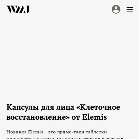
Капсулы для лица «Клеточное
восстановление» от Elemis
Новинка Elemis – это прямо-таки таблетки
молодости, которые, мы думали, только в сказках