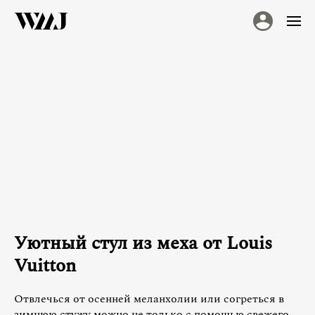
Уютный стул из меха от Louis
Vuitton
Отвлечься от осенней меланхолии или согреться в
зимнюю стужу можно не только с помощью свежего