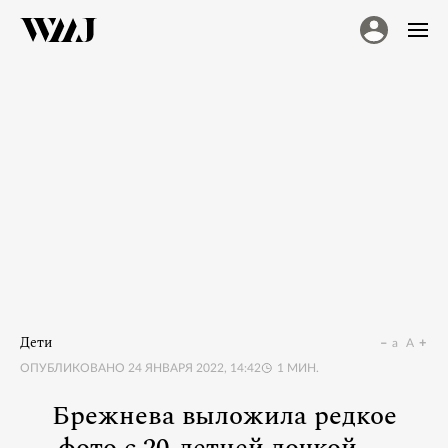
Дети
a
A
ОПУБЛИКОВАНО
24 ЯНВАРЯ 2022, 14:42
1
МИН.
Брежнева выложила редкое