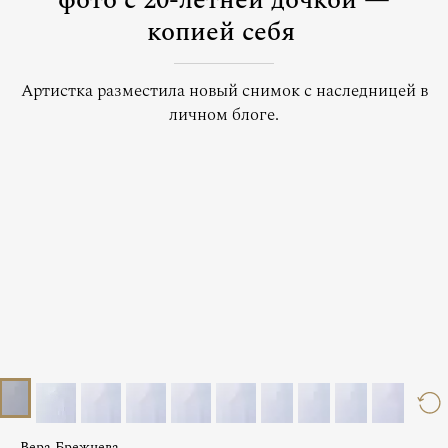
фото с 20-летней дочкой —
копией себя
Артистка разместила новый снимок с наследницей в
личном блоге.
Вера Брежнева