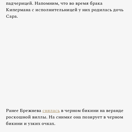
падчерицей. Напомним, что во время брака
Кипермана с исполнительницей у них родилась дочь
Сара.
Ранее Брежнева
снялась
в черном бикини на веранде
роскошной виллы. На снимке она позирует в черном
бикини и узких очках.