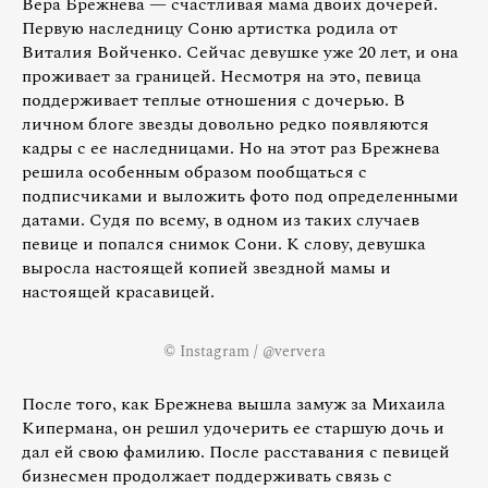
Вера Брежнева — счастливая мама двоих дочерей.
Первую наследницу Соню артистка родила от
Виталия Войченко. Сейчас девушке уже 20 лет, и она
проживает за границей. Несмотря на это, певица
поддерживает теплые отношения с дочерью. В
личном блоге звезды довольно редко появляются
кадры с ее наследницами. Но на этот раз Брежнева
решила особенным образом пообщаться с
подписчиками и выложить фото под определенными
датами. Судя по всему, в одном из таких случаев
певице и попался снимок Сони. К слову, девушка
выросла настоящей копией звездной мамы и
настоящей красавицей.
© Instagram / @ververa
После того, как Брежнева вышла замуж за Михаила
Кипермана, он решил удочерить ее старшую дочь и
дал ей свою фамилию. После расставания с певицей
бизнесмен продолжает поддерживать связь с