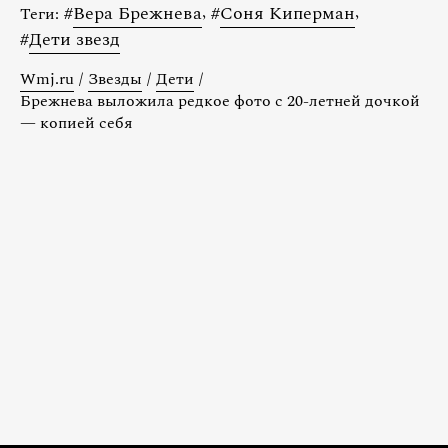
#
Вера Брежнева
,
#
Соня Киперман
,
Теги:
#
Дети звезд
Wmj.ru
/
Звезды
/
Дети
/
Брежнева выложила редкое фото с 20-летней дочкой
— копией себя