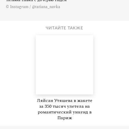
© Instagram / @tatiana_navka
ЧИТАЙТЕ ТАКЖЕ
Ляйсан Утяшева в жакете
за 350 тысяч улетела на
романтический уикенд в
Париж