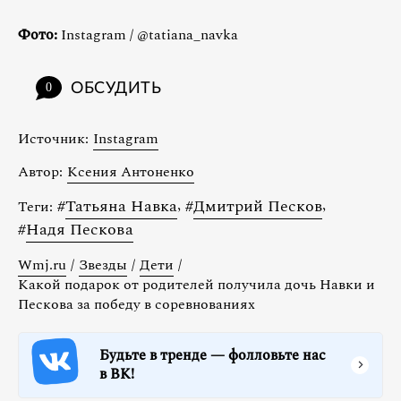
Фото:
Instagram / @tatiana_navka
ОБСУДИТЬ
0
Источник:
Instagram
Автор:
Ксения Антоненко
#
Татьяна Навка
,
#
Дмитрий Песков
,
Теги:
#
Надя Пескова
Wmj.ru
/
Звезды
/
Дети
/
Какой подарок от родителей получила дочь Навки и
Пескова за победу в соревнованиях
Будьте в тренде — фолловьте нас
в ВК!