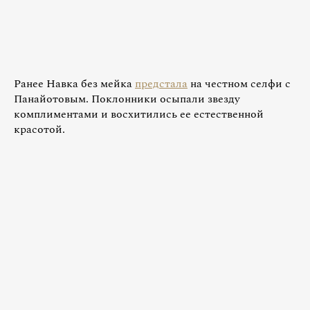
Ранее Навка без мейка
предстала
на честном селфи с
Панайотовым. Поклонники осыпали звезду
комплиментами и восхитились ее естественной
красотой.