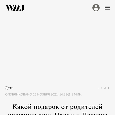
Дети
a
A
ОПУБЛИКОВАНО
25 НОЯБРЯ 2021, 14:33
1
МИН.
Какой подарок от родителей