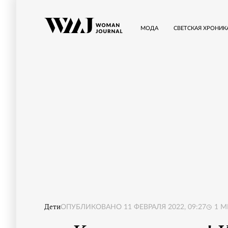
МОДА
СВЕТСКАЯ ХРОНИК
Дети
ОПУБЛИКОВАНО
11 ФЕВРАЛЯ 2022, 09:27
1
М