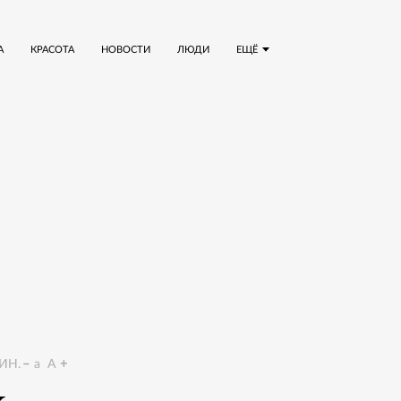
А
КРАСОТА
НОВОСТИ
ЛЮДИ
ЕЩЁ
ИН.
a
A