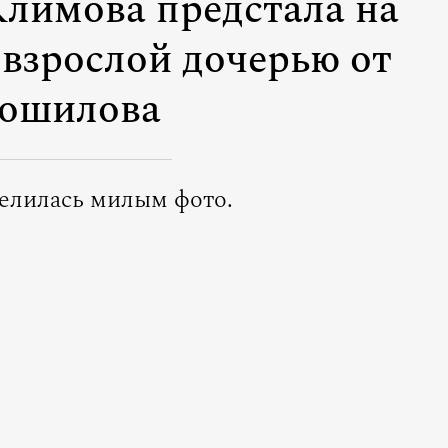
Климова предстала на
 взрослой дочерью от
ошилова
елилась милым фото.