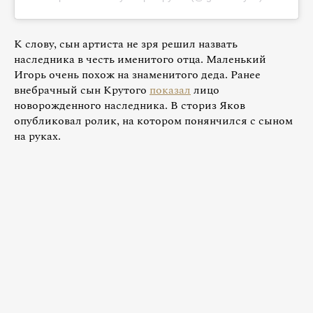
К слову, сын артиста не зря решил назвать
наследника в честь именитого отца. Маленький
Игорь очень похож на знаменитого деда. Ранее
внебрачный сын Крутого
показал
лицо
новорожденного наследника. В сториз Яков
опубликовал ролик, на котором понянчился с сыном
на руках.