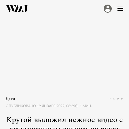
Дети
a
A
ОПУБЛИКОВАНО
19 ЯНВАРЯ 2022, 08:29
1
МИН.
Крутой выложил нежное видео с