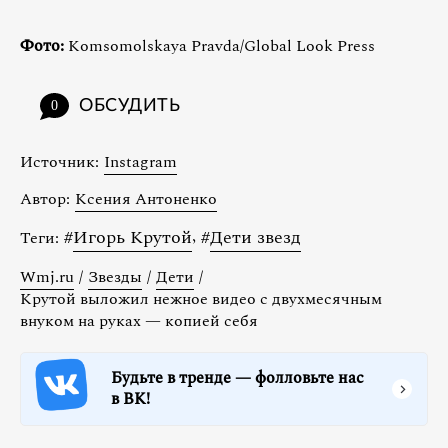
Фото:
Komsomolskaya Pravda/Global Look Press
ОБСУДИТЬ
0
Источник:
Instagram
Автор:
Ксения Антоненко
#
Игорь Крутой
,
#
Дети звезд
Теги:
Wmj.ru
/
Звезды
/
Дети
/
Крутой выложил нежное видео с двухмесячным
внуком на руках — копией себя
Будьте в тренде — фолловьте нас
в ВК!