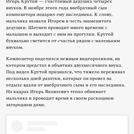
Игорь Крутой — счастливый дедушка четырех
внуков. В ноябре этого года внебрачный сын
композитора подарил ему наследника. К слову,
мальчика назвали Игорем в честь знаменитого
дедушки. Шоумен проводит много времени с
малышом и выходит с ним на прогулки. Крутой
буквально светится от счастья рядом с маленьким
внуком.
Композитор поделился нежным видеороликом, на
котором предстал в объятиях двухмесячного внука.
Под видео Крутой признался, что тяжело переживал
несколько дней разлуки, которые он провел на
отдыхе вдали от внебрачного сына и его наследника.
На кадрах Игорь Яковлевич тепло обнимает
мальчика и проводит время в своем роскошном
загородном доме.