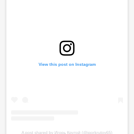
View this post on Instagram
A post shared by Игорь Крутой (@igorkrutoy65)