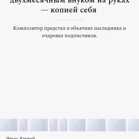
двухмесячным внуком на руках
— копией себя
Композитор предстал в объятиях наследника и
очаровал подписчиков.
Игорь Крутой