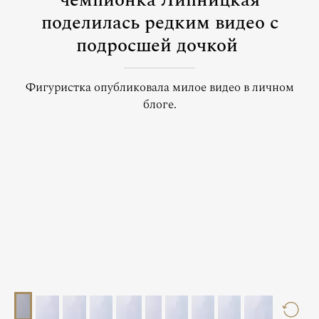
чемпионка Липницкая
поделилась редким видео с
подросшей дочкой
Фигуристка опубликовала милое видео в личном
блоге.