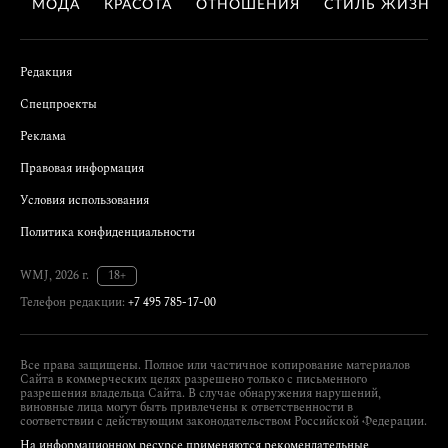
МОДА
КРАСОТА
ОТНОШЕНИЯ
СТИЛЬ ЖИЗНИ
Редакция
Спецпроекты
Реклама
Правовая информация
Условия использования
Политика конфиденциальности
WMJ, 2026 г.
18+
Телефон редакции:
+7 495 785-17-00
Все права защищены. Полное или частичное копирование материалов
Сайта в коммерческих целях разрешено только с письменного
разрешения владельца Сайта. В случае обнаружения нарушений,
виновные лица могут быть привлечены к ответственности в
соответствии с действующим законодательством Российской Федерации.
На информационном ресурсе применяются рекомендательные