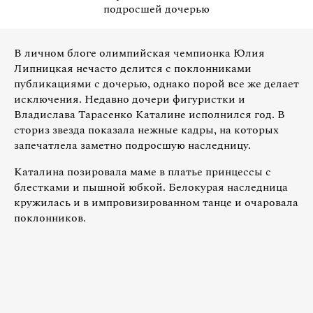
подросшей дочерью
В личном блоге олимпийская чемпионка Юлия
Липницкая нечасто делится с поклонниками
публикациями с дочерью, однако порой все же делает
исключения. Недавно дочери фигуристки и
Владислава Тарасенко Каталине исполнился год. В
сториз звезда показала нежные кадры, на которых
запечатлела заметно подросшую наследницу.
Каталина позировала маме в платье принцессы с
блестками и пышной юбкой. Белокурая наследница
кружилась и в импровизированном танце и очаровала
поклонников.