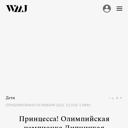
Дети
a
A
ОПУБЛИКОВАНО
04 ЯНВАРЯ 2022, 12:35
1
МИН.
Принцесса! Олимпийская