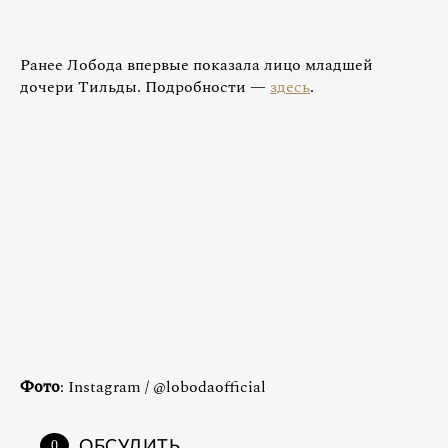
Ранее Лобода впервые показала лицо младшей
дочери Тильды. Подробности —
здесь
.
Фото
: Instagram / @lobodaofficial
ОБСУДИТЬ
0