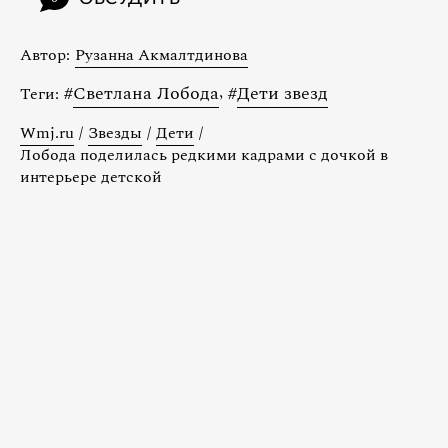
Автор:
Рузанна Акмалтдинова
#
Светлана Лобода
,
#
Дети звезд
Теги:
Wmj.ru
/
Звезды
/
Дети
/
Лобода поделилась редкими кадрами с дочкой в
интерьере детской