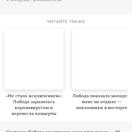
ЧИТАЙТЕ ТАКЖЕ
«Не стала исключением»:
Лобода показала молодую
Лобода заразилась
маму на отдыхе —
коронавирусом и
поклонники в восторге
перенесла концерты
Светлана Лобода счастливая мама двух дочек — 10-