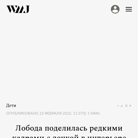
Дети
a
A
ОПУБЛИКОВАНО
22 ФЕВРАЛЯ 2022, 11:37
1
МИН.
Лобода поделилась редкими