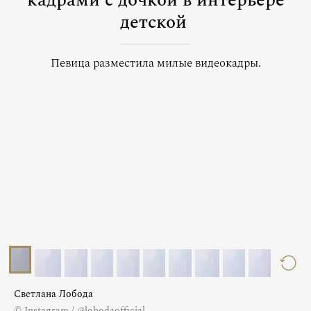
кадрами с дочкой в интерьере
детской
Певица разместила милые видеокадры.
Светлана Лобода
© Instagram / @lobodaofficial