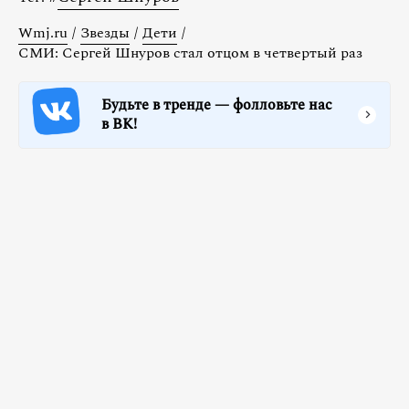
Wmj.ru
/
Звезды
/
Дети
/
СМИ: Сергей Шнуров стал отцом в четвертый раз
Будьте в тренде — фолловьте нас
в ВК!