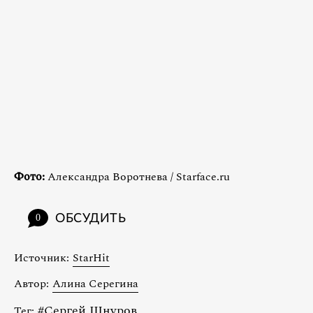
Фото:
Александра Воротнева / Starface.ru
ОБСУДИТЬ
0
Источник:
StarHit
Автор:
Алина Серегина
#
Сергей Шнуров
Тег: