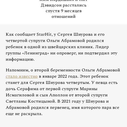
Дэвидсон расстались
спустя 9 месяцев
отношений
Как сообщает StarHit, у Сергея Шнурова и его
четвертой супруги Ольги Абрамовой родился
ребенок в одной из швейцарских клиник. Лидер
группы «Ленинград» ни опроверг, ни подтвердил эту
информацию.
Напомним, о второй беременности Ольги Абрамовой
стало известно
в январе 2022 года. Этот ребенок
станет для Сергея Шнурова четвертым. У певца есть
дочь Серафима от первой супруги Марины
Исмагиловой и сын Аполлон от второй супруги
Светланы Костицыной. В 2021 году у Шнурова и
Абрамовой родился первенец, имя которого пара все
еще не раскрыла.