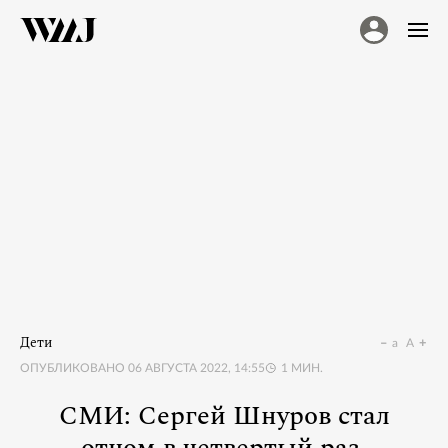
Дети
a
A
ОПУБЛИКОВАНО
06 АВГУСТА 2022, 14:55
1
МИН.
СМИ: Сергей Шнуров стал