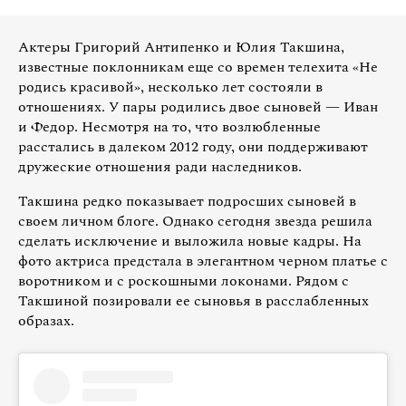
Актеры Григорий Антипенко и Юлия Такшина,
известные поклонникам еще со времен телехита «Не
родись красивой», несколько лет состояли в
отношениях. У пары родились двое сыновей — Иван
и Федор. Несмотря на то, что возлюбленные
расстались в далеком 2012 году, они поддерживают
дружеские отношения ради наследников.
Такшина редко показывает подросших сыновей в
своем личном блоге. Однако сегодня звезда решила
сделать исключение и выложила новые кадры. На
фото актриса предстала в элегантном черном платье с
воротником и с роскошными локонами. Рядом с
Такшиной позировали ее сыновья в расслабленных
образах.