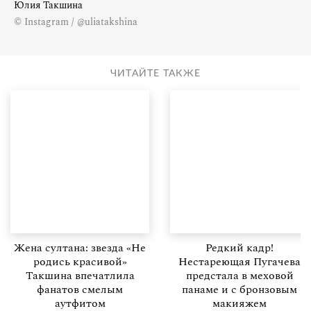
Юлия Такшина
© Instagram / @uliatakshina
ЧИТАЙТЕ ТАКЖЕ
Жена султана: звезда «Не
Редкий кадр!
родись красивой»
Нестареющая Пугачева
Такшина впечатлила
предстала в меховой
фанатов смелым
панаме и с бронзовым
аутфитом
макияжем