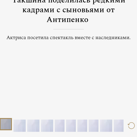
Такшина поделилась редкими
кадрами с сыновьями от
Антипенко
Актриса посетила спектакль вместе с наследниками.