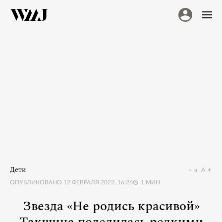
Дети
a
A
ОПУБЛИКОВАНО
12 ФЕВРАЛЯ 2022, 16:26
1
МИН.
Звезда «Не родись красивой»