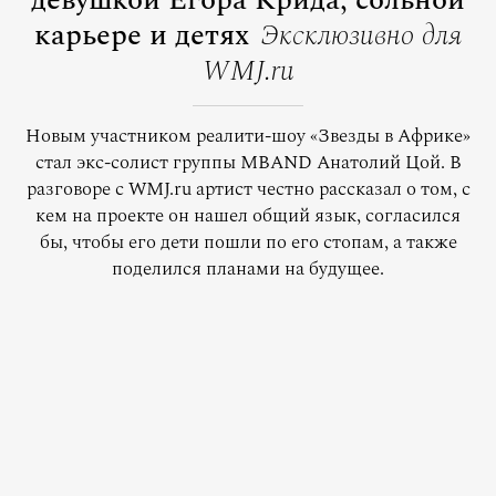
девушкой Егора Крида, сольной
карьере и детях
Эксклюзивно для
WMJ.ru
Новым участником реалити-шоу «Звезды в Африке»
стал экс-солист группы MBAND Анатолий Цой. В
разговоре с WMJ.ru артист честно рассказал о том, с
кем на проекте он нашел общий язык, согласился
бы, чтобы его дети пошли по его стопам, а также
поделился планами на будущее.