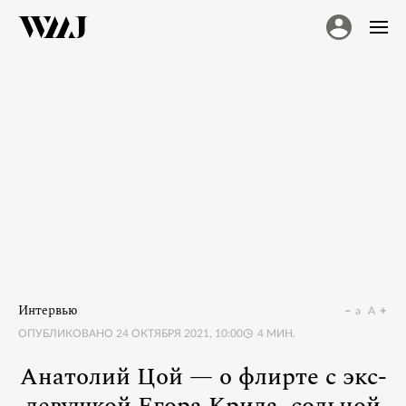
Интервью
a
A
ОПУБЛИКОВАНО
24 ОКТЯБРЯ 2021, 10:00
4
МИН.
Анатолий Цой — о флирте с экс-