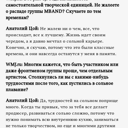
самостоятельной творческой единицей. Не жалеете
о распаде группы MBAND? Скучаете по тем
временам?
Анатолий Цой:
Не жалею ни о чем, все, что
происходит, все к лучшему. Жизнь идет своим
чередом, а я давно мечтал о сольной карьере.
Конечно, я скучаю, потому что это были классные
времена, и они навсегда останутся у меня в памяти.
WMJ.ru: Многим кажется, что быть участником или
даже фронтменом группы проще, чем отдельным
артистом. Столкнулись ли вы с какими-нибудь
трудностями после того, как пустились в сольное
плавание?
Анатолий Цой:
Да, трудностей на сольном поприще
много. Когда ты привык, что за тебя все делает
продюсер, развиваться сольно сложно, потому что
нужно понимать всю внутреннюю кухню, заниматься
не только творчеством, но еще и многими другими