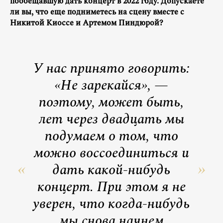
пообещавшую дать концерт в 2022 году. Допускаете
ли вы, что еще подниметесь на сцену вместе с
Никитой Киоссе и Артемом Пиндюрой?
У нас принято говорить:
«Не зарекайся», —
поэтому, может быть,
лет через двадцать мы
подумаем о том, что
можно воссоединиться и
дать какой-нибудь
концерт. При этом я не
уверен, что когда-нибудь
мы снова начнем