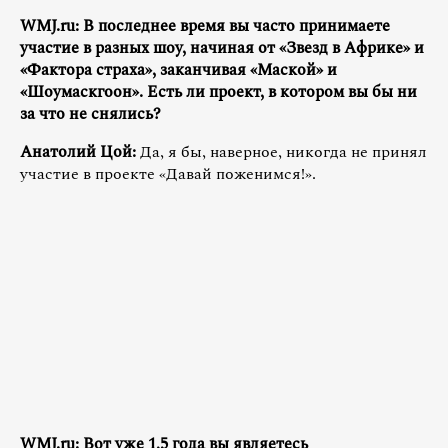
WMJ.ru: В последнее время вы часто принимаете
участие в разных шоу, начиная от «Звезд в Африке» и
«Фактора страха», заканчивая «Маской» и
«Шоумаскгоон». Есть ли проект, в котором вы бы ни
за что не снялись?
Анатолий Цой:
Да, я бы, наверное, никогда не принял
участие в проекте «Давай поженимся!».
WMJ.ru: Вот уже 1,5 года вы являетесь