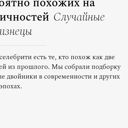
роятно похожих на
личностей
Случайные
изнецы
селебрити есть те, кто похож как две
ей из прошлого. Мы собрали подборку
ые двойники в современности и других
эпохах.