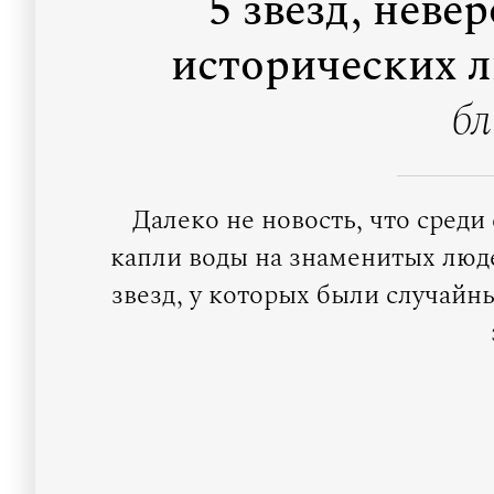
5 звезд, неве
исторических 
бл
Далеко не новость, что среди 
капли воды на знаменитых люд
звезд, у которых были случайн