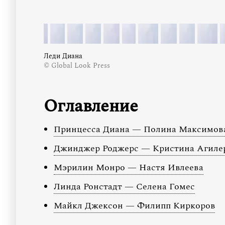
Леди Диана
© Global Look Press
Оглавление
Принцесса Диана — Полина Максимов
Джинджер Роджерс — Кристина Агиле
Мэрилин Монро — Настя Ивлеева
Линда Ронстадт — Селена Гомес
Майкл Джексон — Филипп Киркоров