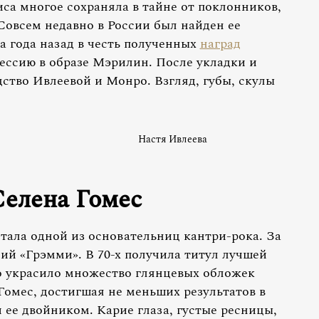
са многое сохраняла в тайне от поклонников,
Совсем недавно в России был найден ее
а года назад в честь полученных
наград
ссию в образе Мэрилин. После укладки и
ство Ивлеевой и Монро. Взгляд, губы, скулы
Настя Ивлеева
Селена Гомес
тала одной из основательниц кантри-рока. За
ий «Грэмми». В 70-х получила титул лучшей
о украсило множество глянцевых обложек
Гомес, достигшая не меньших результатов в
и ее двойником. Карие глаза, густые ресницы,