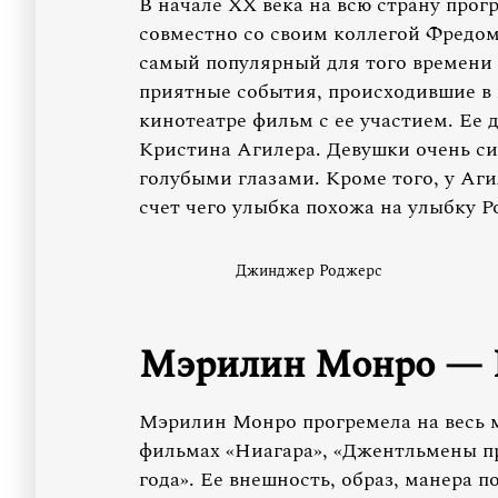
В начале ‎XX века на всю страну про
совместно со своим коллегой Фредом
самый популярный для того времени
приятные события, происходившие в 
кинотеатре фильм с ее участием. Ее 
Кристина Агилера. Девушки очень с
голубыми глазами. Кроме того, у Аги
счет чего улыбка похожа на улыбку Р
Джинджер Роджерс
Мэрилин Монро — 
Мэрилин Монро прогремела на весь ми
фильмах «Ниагара», «Джентльмены п
года». Ее внешность, образ, манера 