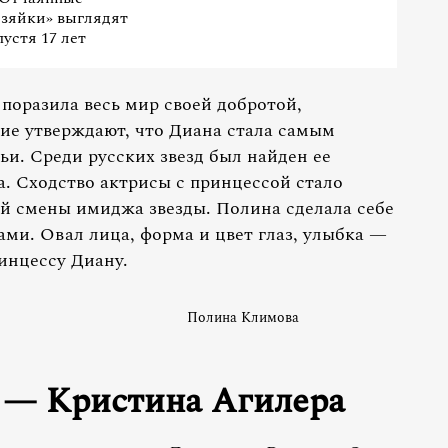
зяйки» выглядят
пустя 17 лет
поразила весь мир своей добротой,
ие утверждают, что Диана стала самым
и. Среди русских звезд был найден ее
 Сходство актрисы с принцессой стало
й смены имиджа звезды. Полина сделала себе
ми. Овал лица, форма и цвет глаз, улыбка —
инцессу Диану.
Полина Климова
 — Кристина Агилера