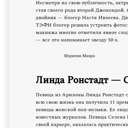
Несмотря на свою публичность, актри
став своего рода второй Джокондой. 
двойник — блогер Настя Ивлеева. Дв
ТЭФИ блогер решила устроить фотосе
макияжа многие отметили явное сход
— все это напоминает звезду 50-х.
Мэрилин Монро
Линда Ронстадт — 
Певица из Аризоны Линда Ронстадт с
всю свою жизнь она получила 11 прем
певицы женской поп-музыки. Ее лиц
известных журналов. Певица Селена 
своей карьере, оказалась практическ