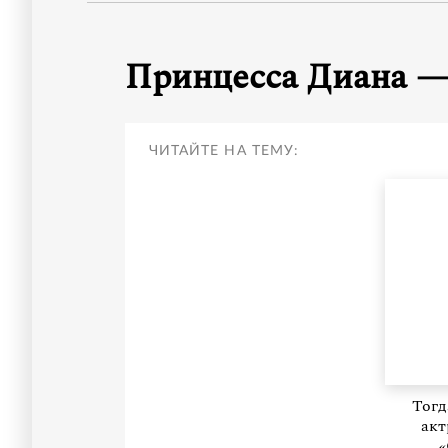
Принцесса Диана —
ЧИТАЙТЕ НА ТЕМУ:
Тогд
акт
«