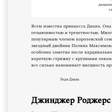
домохо
с
Всем известна принцесса Диана. Она 
отзывчивостью и трепетностью. Мног
популярным членом королевской семь
звездный двойник Полина Максимова.
особенно заметно после кардинально
короткую стрижку с крупными локона
все сильно напоминает внешность пр
Леди Диана
Джинджер Роджерс