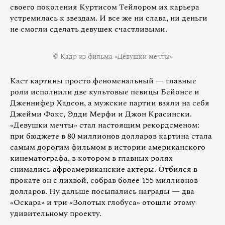
своего поколения Куртисом Тейлором их карьера
устремилась к звездам. И все же ни слава, ни деньги
не смогли сделать девушек счастливыми.
© Кадр из фильма «Девушки мечты»
Каст картины просто феноменальный — главные
роли исполнили две культовые певицы Бейонсе и
Дженнифер Хадсон, а мужские партии взяли на себя
Джейми Фокс, Эдди Мерфи и Джон Красински.
«Девушки мечты» стал настоящим рекордсменом:
при бюджете в 80 миллионов долларов картина стала
самым дорогим фильмом в истории американского
кинематографа, в котором в главных ролях
снимались афроамериканские актеры. Отбился в
прокате он с лихвой, собрав более 155 миллионов
долларов. Ну дальше посыпались награды — два
«Оскара» и три «Золотых глобуса» отошли этому
удивительному проекту.