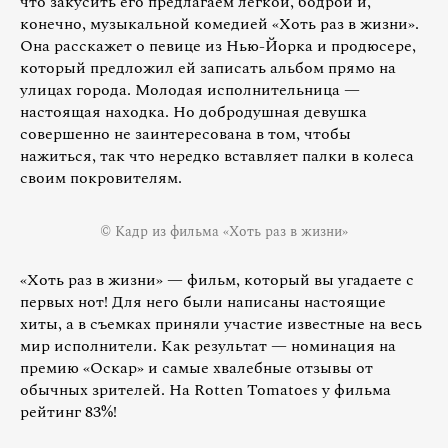
что закусить его предлагаем легкой, бодрой и,
конечно, музыкальной комедией «Хоть раз в жизни».
Она расскажет о певице из Нью-Йорка и продюсере,
который предложил ей записать альбом прямо на
улицах города. Молодая исполнительница —
настоящая находка. Но добродушная девушка
совершенно не заинтересована в том, чтобы
нажиться, так что нередко вставляет палки в колеса
своим покровителям.
© Кадр из фильма «Хоть раз в жизни»
«Хоть раз в жизни» — фильм, который вы угадаете с
первых нот! Для него были написаны настоящие
хиты, а в съемках приняли участие известные на весь
мир исполнители. Как результат — номинация на
премию «Оскар» и самые хвалебные отзывы от
обычных зрителей. На Rotten Tomatoes у фильма
рейтинг 83%!