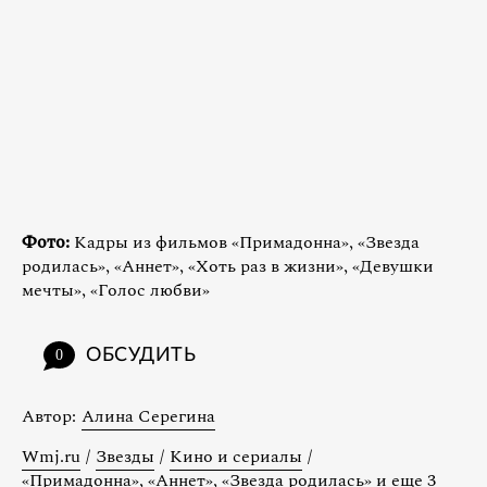
Фото:
Кадры из фильмов «Примадонна», «Звезда
родилась», «Аннет», «Хоть раз в жизни», «Девушки
мечты», «Голос любви»
ОБСУДИТЬ
0
Автор:
Алина Серегина
Wmj.ru
/
Звезды
/
Кино и сериалы
/
«Примадонна», «Аннет», «Звезда родилась» и еще 3