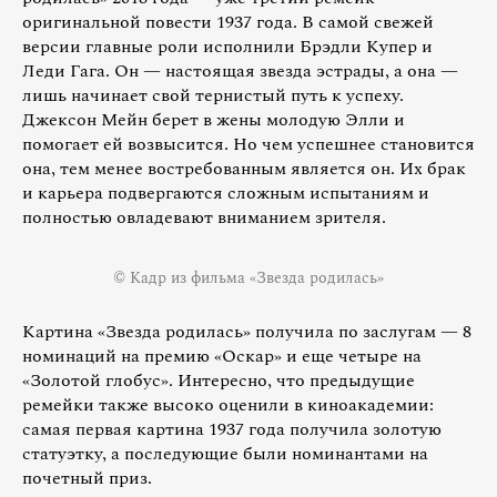
оригинальной повести 1937 года. В самой свежей
версии главные роли исполнили Брэдли Купер и
Леди Гага. Он — настоящая звезда эстрады, а она —
лишь начинает свой тернистый путь к успеху.
Джексон Мейн берет в жены молодую Элли и
помогает ей возвысится. Но чем успешнее становится
она, тем менее востребованным является он. Их брак
и карьера подвергаются сложным испытаниям и
полностью овладевают вниманием зрителя.
© Кадр из фильма «Звезда родилась»
Картина «Звезда родилась» получила по заслугам — 8
номинаций на премию «Оскар» и еще четыре на
«Золотой глобус». Интересно, что предыдущие
ремейки также высоко оценили в киноакадемии:
самая первая картина 1937 года получила золотую
статуэтку, а последующие были номинантами на
почетный приз.