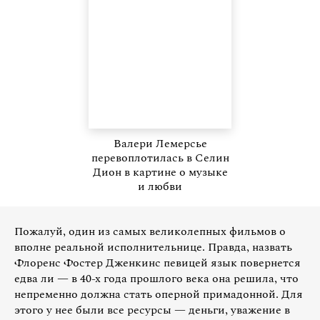
Валери Лемерсье
перевоплотилась в Селин
Дион в картине о музыке
и любви
Пожалуй, один из самых великолепных фильмов о
вполне реальной исполнительнице. Правда, назвать
Флоренс Фостер Дженкинс певицей язык повернется
едва ли — в 40-х года прошлого века она решила, что
непременно должна стать оперной примадонной. Для
этого у нее были все ресурсы — деньги, уважение в