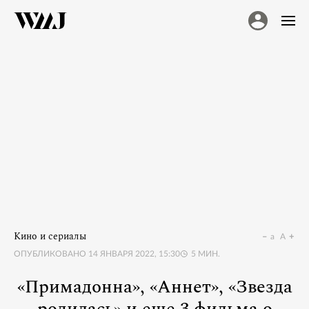
Кино и сериалы
a
A
ОПУБЛИКОВАНО
14 ЯНВАРЯ 2022, 15:30
5
МИН.
«Примадонна», «Аннет», «Звезда