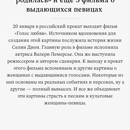
родилась» и еще 3 фильма о
выдающихся певицах
20 января в российский прокат выходит фильм
«Голос любви». Источником вдохновения для
создания этой картины послужила история жизни
Селин Дион. Главную роль в фильме исполнила
актриса Валери Лемерсье. Она же выступила
режиссером и автором сценария. К выходу в прокат
этого фильма вспоминаем и другие картины о
женщинах с выдающимися голосами. Некоторые из
них основаны на реальных событиях и персонах, ну а
другие — полный вымысел. И все же объединяет
эти картины страсть к песням и культовые
женщины-певицы.