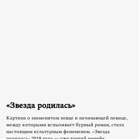
«Звезда родилась»
Картина о знаменитом певце и начинающей певице,
между которыми вспыхивает бурный роман, стала
настоящим культурным феноменом. «Звезда
родилась» 2018 года — уже третий ремейк