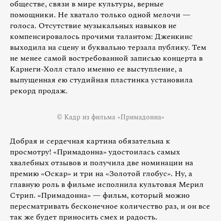
обществе, связи в мире культуры, верные
помощники. Не хватало только одной мелочи —
голоса. Отсутствие музыкальных навыков не
компенсировалось прочими талантом: Дженкинс
выходила на сцену и буквально терзала публику. Тем
не менее самой востребованной записью концерта в
Карнеги-Холл стало именно ее выступление, а
выпущенная ею студийная пластинка установила
рекорд продаж.
© Кадр из фильма «Примадонна»
Добрая и сердечная картина обязательна к
просмотру! «Примадонна» удостоилась самых
хвалебных отзывов и получила две номинации на
премию «Оскар» и три на «Золотой глобус». Ну, а
главную роль в фильме исполнила культовая Мерил
Стрип. «Примадонна» — фильм, который можно
пересматривать бесконечное количество раз, и он все
так же будет приносить смех и радость.