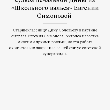
судьба печальной Дины из
«Школьного вальса» Евгении
Симоновой
Старшеклассницу Дину Соловьеву в картине
сыграла Евгения Симонова. Актриса известна
многими яркими ролями, но эта работа
окончательно закрепила за ней статус советской
суперзвезды.