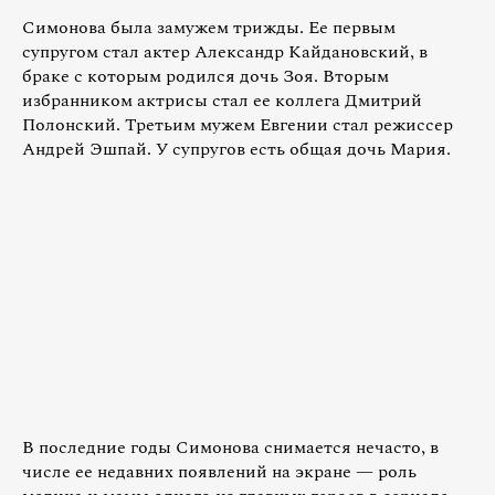
Симонова была замужем трижды. Ее первым
супругом стал актер Александр Кайдановский, в
браке с которым родился дочь Зоя. Вторым
избранником актрисы стал ее коллега Дмитрий
Полонский. Третьим мужем Евгении стал режиссер
Андрей Эшпай. У супругов есть общая дочь Мария.
В последние годы Симонова снимается нечасто, в
числе ее недавних появлений на экране — роль