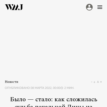
Новости
a
A
ОПУБЛИКОВАНО
08 МАРТА 2022, 00:00
2
МИН.
Было — стало: как сложилась