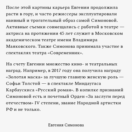
После этой картины карьера Евгении продолжила
расти в гору, и часто режиссеры эксплуатировали
наивный и трогательный образ самой Симоновой.
Активные съемки совмещались с работой в театре —
актриса на протяжении 45 лет служит в Московском
академическом театре имени Владимира
Маяковского. Также Симонова принимала участие в
спектаклях театра «Современник».
На счету Евгении множество кино- и театральных
наград. Например, в 2017 году она получила награду
«Золотая маска» за лучшую главную женскую роль —
Софьи Толстой — в спектакле Миндаугаса
Карбаускиса «Русский роман». В копилке признаний
Симоновой есть и почетный Орден «За заслуги перед
отечеством» IV степени, звание Народной артистки
РФ и не только.
Евгения Симонова