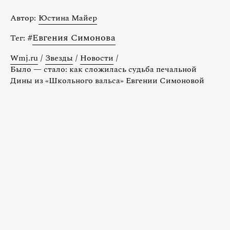
Автор:
Юстина Майер
#
Евгения Симонова
Тег:
Wmj.ru
/
Звезды
/
Новости
/
Было — стало: как сложилась судьба печальной
Дины из «Школьного вальса» Евгении Симоновой