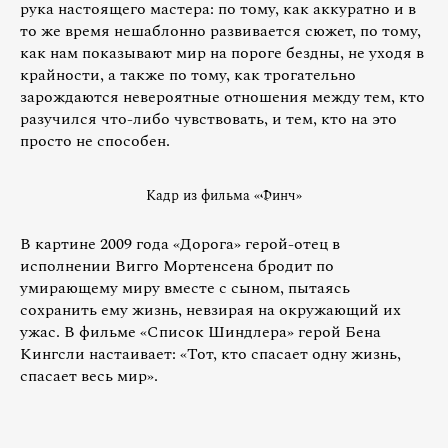
рука настоящего мастера: по тому, как аккуратно и в
то же время нешаблонно развивается сюжет, по тому,
как нам показывают мир на пороге бездны, не уходя в
крайности, а также по тому, как трогательно
зарождаются невероятные отношения между тем, кто
разучился что-либо чувствовать, и тем, кто на это
просто не способен.
Кадр из фильма «Финч»
В картине 2009 года «Дорога» герой-отец в
исполнении Вигго Мортенсена бродит по
умирающему миру вместе с сыном, пытаясь
сохранить ему жизнь, невзирая на окружающий их
ужас. В фильме «Список Шиндлера» герой Бена
Кингсли настаивает: «Тот, кто спасает одну жизнь,
спасает весь мир».