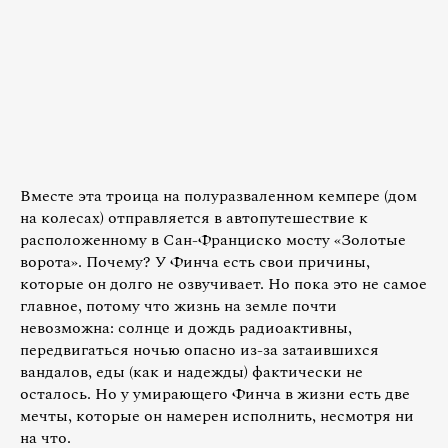
Вместе эта троица на полуразваленном кемпере (дом
на колесах) отправляется в автопутешествие к
расположенному в Сан-Франциско мосту «Золотые
ворота». Почему? У Финча есть свои причины,
которые он долго не озвучивает. Но пока это не самое
главное, потому что жизнь на земле почти
невозможна: солнце и дождь радиоактивны,
передвигаться ночью опасно из-за затаившихся
вандалов, еды (как и надежды) фактически не
осталось. Но у умирающего Финча в жизни есть две
мечты, которые он намерен исполнить, несмотря ни
на что.