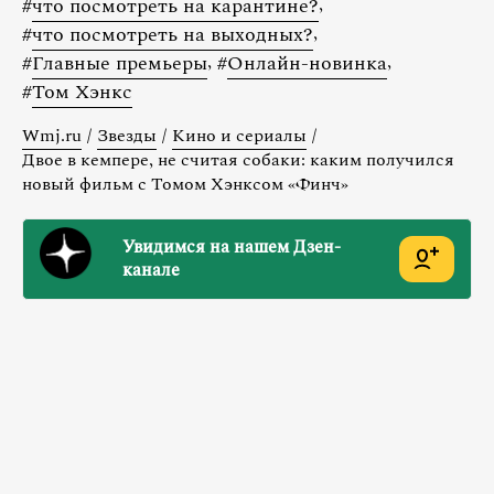
#
что посмотреть на карантине?
,
#
что посмотреть на выходных?
,
#
Главные премьеры
,
#
Онлайн-новинка
,
#
Том Хэнкс
Wmj.ru
/
Звезды
/
Кино и сериалы
/
Двое в кемпере, не считая собаки: каким получился
новый фильм с Томом Хэнксом «Финч»
Увидимся на нашем Дзен-
канале