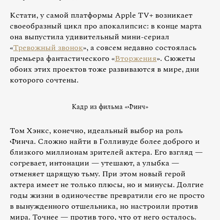
Кстати, у самой платформы Apple TV+ возникает
своеобразный цикл про апокалипсис: в конце марта
она выпустила удивительный мини-сериал
«
Тревожный звонок
», а совсем недавно состоялась
премьера фантастического «
Вторжения
». Сюжеты
обоих этих проектов тоже развиваются в мире, дни
которого сочтены.
Кадр из фильма «Финч»
Том Хэнкс, конечно, идеальный выбор на роль
Финча. Сложно найти в Голливуде более доброго и
близкого миллионам зрителей актера. Его взгляд —
согревает, интонации — утешают, а улыбка —
отменяет царящую тьму. При этом новый герой
актера имеет не только плюсы, но и минусы. Долгие
годы жизни в одиночестве превратили его не просто
в вынужденного отшельника, но настроили против
мира. Точнее — против того, что от него осталось.