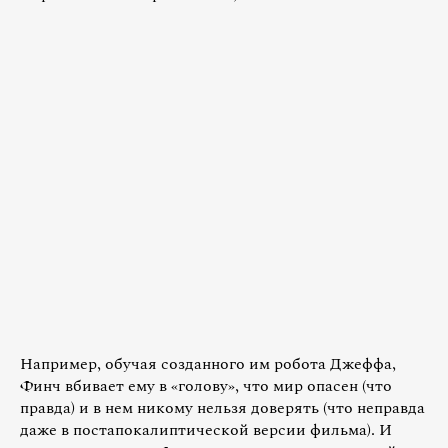
Например, обучая созданного им робота Джеффа,
Финч вбивает ему в «голову», что мир опасен (что
правда) и в нем никому нельзя доверять (что неправда
даже в постапокалиптической версии фильма). И