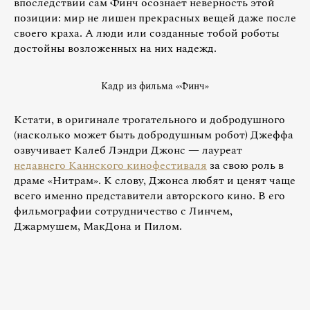
впоследствии сам Финч осознает неверность этой
позиции: мир не лишен прекрасных вещей даже после
своего краха. А люди или созданные тобой роботы
достойны возложенных на них надежд.
Кадр из фильма «Финч»
Кстати, в оригинале трогательного и добродушного
(насколько может быть добродушным робот) Джеффа
озвучивает Калеб Лэндри Джонс — лауреат
недавнего Каннского кинофестиваля
за свою роль в
драме «Нитрам». К слову, Джонса любят и ценят чаще
всего именно представители авторского кино. В его
фильмографии сотрудничество с Линчем,
Джармушем, МакДона и Пилом.