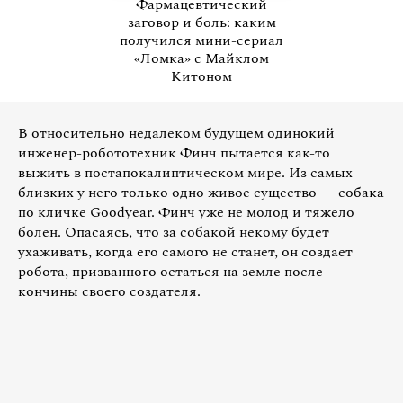
Фармацевтический
заговор и боль: каким
получился мини-сериал
«Ломка» с Майклом
Китоном
В относительно недалеком будущем одинокий
инженер-робототехник Финч пытается как-то
выжить в постапокалиптическом мире. Из самых
близких у него только одно живое существо — собака
по кличке Goodyear. Финч уже не молод и тяжело
болен. Опасаясь, что за собакой некому будет
ухаживать, когда его самого не станет, он создает
робота, призванного остаться на земле после
кончины своего создателя.