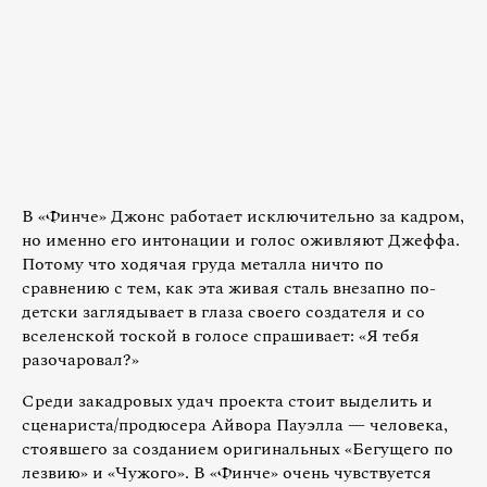
В «Финче» Джонс работает исключительно за кадром,
но именно его интонации и голос оживляют Джеффа.
Потому что ходячая груда металла ничто по
сравнению с тем, как эта живая сталь внезапно по-
детски заглядывает в глаза своего создателя и со
вселенской тоской в голосе спрашивает: «Я тебя
разочаровал?»
Среди закадровых удач проекта стоит выделить и
сценариста/продюсера Айвора Пауэлла — человека,
стоявшего за созданием оригинальных «Бегущего по
лезвию» и «Чужого». В «Финче» очень чувствуется