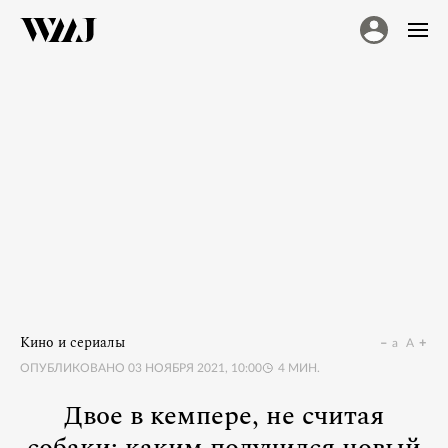
Кино и сериалы
a
A
ОПУБЛИКОВАНО
03 НОЯБРЯ 2021, 10:00
4
МИН.
Двое в кемпере, не считая