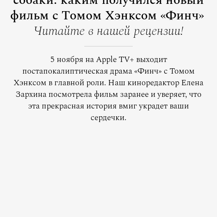
собаки: каким получился новый
фильм с Томом Хэнксом «Финч»
Читайте в нашей рецензии!
5 ноября на Apple TV+ выходит
постапокалиптическая драма «Финч» с Томом
Хэнксом в главной роли. Наш киноредактор Елена
Зархина посмотрела фильм заранее и уверяет, что
эта прекрасная история вмиг украдет ваши
сердечки.