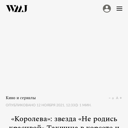
Кино и сериалы
a
A
ОПУБЛИКОВАНО
12 НОЯБРЯ 2021, 12:33
1
МИН.
«Королева»: звезда «Не родись