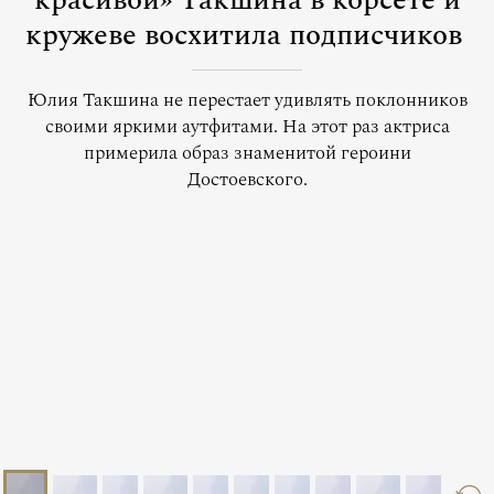
красивой» Такшина в корсете и
кружеве восхитила подписчиков
Юлия Такшина не перестает удивлять поклонников
своими яркими аутфитами. На этот раз актриса
примерила образ знаменитой героини
Достоевского.