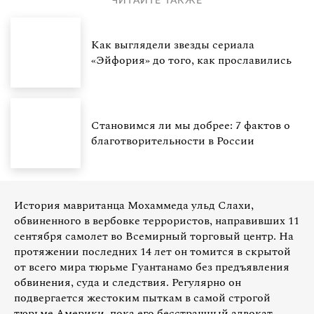
ЧИТАЙТЕ ТАКЖЕ
Как выглядели звезды сериала
«Эйфория» до того, как прославились
Становимся ли мы добрее: 7 фактов о
благотворительности в России
История мавританца Мохаммеда ульд Слахи,
обвиненного в вербовке террористов, направивших 11
сентября самолет во Всемирный торговый центр. На
протяжении последних 14 лет он томится в скрытой
от всего мира тюрьме Гуантанамо без предъявления
обвинения, суда и следствия. Регулярно он
подвергается жестоким пыткам в самой строгой
тюрьме Америки, пока его бесстрашный адвокат