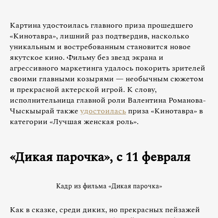
Картина удостоилась главного приза прошедшего
«Кинотавра», лишний раз подтвердив, насколько
уникальным и востребованным становится новое
якутское кино. Фильму без звезд экрана и
агрессивного маркетинга удалось покорить зрителей
своими главными козырями — необычным сюжетом
и прекрасной актерской игрой. К слову,
исполнительница главной роли Валентина Романова-
Чыскыырай также
удостоилась
приза «Кинотавра» в
категории «Лучшая женская роль».
«Дикая парочка», с 11 февраля
Кадр из фильма «Дикая парочка»
Как в сказке, среди диких, но прекрасных пейзажей