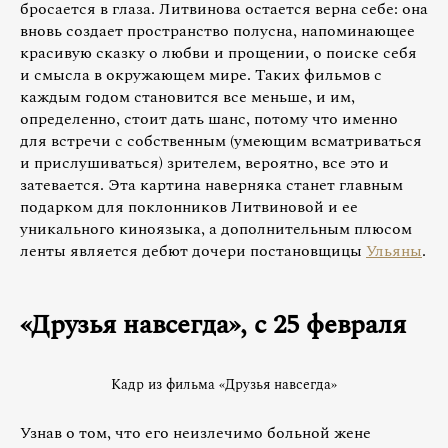
бросается в глаза. Литвинова остается верна себе: она
вновь создает пространство полусна, напоминающее
красивую сказку о любви и прощении, о поиске себя
и смысла в окружающем мире. Таких фильмов с
каждым годом становится все меньше, и им,
определенно, стоит дать шанс, потому что именно
для встречи с собственным (умеющим всматриваться
и прислушиваться) зрителем, вероятно, все это и
затевается. Эта картина наверняка станет главным
подарком для поклонников Литвиновой и ее
уникального киноязыка, а дополнительным плюсом
ленты является дебют дочери постановщицы
Ульяны
.
«Друзья навсегда», с 25 февраля
Кадр из фильма «Друзья навсегда»
Узнав о том, что его неизлечимо больной жене