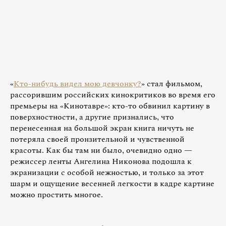
«
Кто-нибудь видел мою девчонку?
» стал фильмом,
рассорившим российских кинокритиков во время его
премьеры на «Кинотавре»: кто-то обвинил картину в
поверхностности, а другие признались, что
перенесенная на большой экран книга ничуть не
потеряла своей пронзительной и чувственной
красоты. Как бы там ни было, очевидно одно —
режиссер ленты Ангелина Никонова подошла к
экранизации с особой нежностью, и только за этот
шарм и ощущение весенней легкости в кадре картине
можно простить многое.