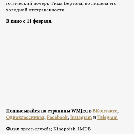
готический почерк Тима Бертона, но лишена его
холодной отстраненности.
В кино с 11 февраля.
Подписывайся на страницы WMJ.ru в
ВКонтакте
,
Одноклассниках
,
Facebook
,
Instagram
и
Telegram
Фото:
пресс-служба; Kinopoisk; IMDB