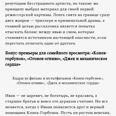
репутацию бесстрашного артиста, по такому же
принципу выбрал материал для своей первой
режиссерской картины. Лента снята на границе сразу
двух жанров — триллера и криминальной драмы, а
главной целью рассказчика является попытка
отыскать баланс между явью и сном, которые
становятся источником настоящей опасности, если
перестать отличать одно от другого.
Бонус-премьеры для семейного просмотра: «Конек-
горбунок», «Огонек-огниво», «Джек и механическое
сердце»
Кадры из фильма и мультфильмов «Конек-горбунок»,
«Огонек-огниво», «Джек и механическое сердце»
Иван — не царевич, не богатырь, не красавец, а
старшие братья и вовсе его дураком считают. Но все
меняется, когда у Ивана появляется друг и верный
помощник Конек-Горбунок. Пусть он ростом невелик,