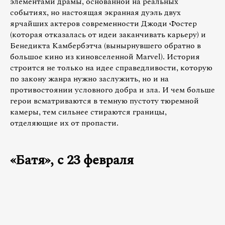
элементами драмы, основанной на реальных
событиях, но настоящая экранная дуэль двух
ярчайших актеров современности Джоди Фостер
(которая отказалась от идеи заканчивать карьеру) и
Бенедикта Камбербэтча (вынырнувшего обратно в
большое кино из киновселенной Marvel). История
строится не только на идее справедливости, которую
по закону жанра нужно заслужить, но и на
противостоянии условного добра и зла. И чем больше
герои всматриваются в темную пустоту тюремной
камеры, тем сильнее стираются границы,
отделяющие их от пропасти.
«Батя», с 23 февраля