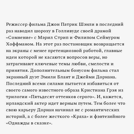
Режиссер фильма Джон Патрик Шэнли в последний
раз наводил шороху в Голливуде своей драмой
«Сомнение» с Мэрил Стрип и Филипом Сеймуром
Хоффманом. На этот раз постановщик возвращается
на экраны с менее претенциозной работой, главные
идеи которой не касаются вопросов веры, но
затрагивают ключевые темы любви, смелости и
принятия. Дополнительным бонусом фильма стал
экранный дуэт Эмили Блант и Джейми Дорнана.
Последний всеми силами пытается избавиться от
своего самого известного образа Кристиана Грэя из
трилогии «Пятьдесят оттенков серого». И, кажется,
ирландский актер идет верным путем. Тем более что
свою карьеру Дорнан начинал не с романтических
историй, а с более жесткого «Краха» и фэнтезийного
«Однажды в сказке».