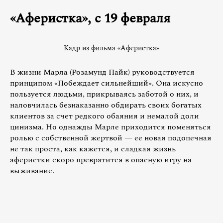
«Аферистка», с 19 февраля
Кадр из фильма «Аферистка»
В жизни Марла (Розамунд Пайк) руководствуется
принципом «Побеждает сильнейший». Она искусно
пользуется людьми, прикрываясь заботой о них, и
наловчилась безнаказанно обдирать своих богатых
клиентов за счет редкого обаяния и немалой доли
цинизма. Но однажды Марле приходится поменяться
ролью с собственной жертвой — ее новая подопечная
не так проста, как кажется, и сладкая жизнь
аферистки скоро превратится в опасную игру на
выживание.