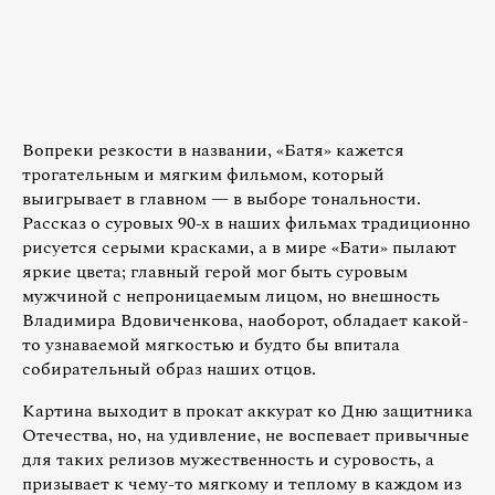
Вопреки резкости в названии, «Батя» кажется
трогательным и мягким фильмом, который
выигрывает в главном — в выборе тональности.
Рассказ о суровых 90-х в наших фильмах традиционно
рисуется серыми красками, а в мире «Бати» пылают
яркие цвета; главный герой мог быть суровым
мужчиной с непроницаемым лицом, но внешность
Владимира Вдовиченкова, наоборот, обладает какой-
то узнаваемой мягкостью и будто бы впитала
собирательный образ наших отцов.
Картина выходит в прокат аккурат ко Дню защитника
Отечества, но, на удивление, не воспевает привычные
для таких релизов мужественность и суровость, а
призывает к чему-то мягкому и теплому в каждом из