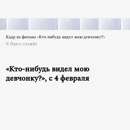
Кадр из фильма «Кто-нибудь видел мою девчонку?»
© Пресс-служба
«Кто-нибудь видел мою
девчонку?», с 4 февраля