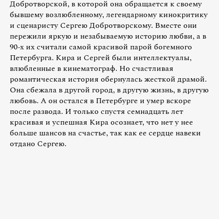
Добротворской, в которой она обращается к своему
бывшему возлюбленному, легендарному кинокритику
и сценаристу Сергею Добротворскому. Вместе они
пережили яркую и незабываемую историю любви, а в
90-х их считали самой красивой парой богемного
Петербурга. Кира и Сергей были интеллектуалы,
влюбленные в кинематограф. Но счастливая
романтическая история обернулась жесткой драмой.
Она сбежала в другой город, в другую жизнь, в другую
любовь. А он остался в Петербурге и умер вскоре
после развода. И только спустя семнадцать лет
красивая и успешная Кира осознает, что нет у нее
больше шансов на счастье, так как ее сердце навеки
отдано Сергею.