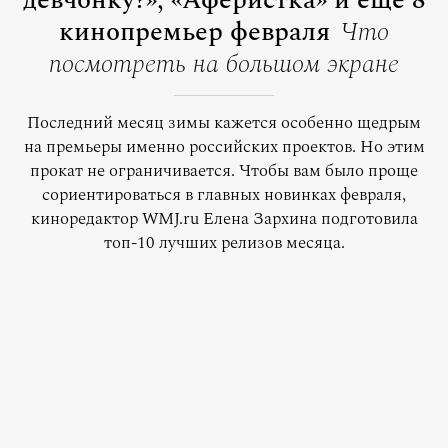
девчонку?», «Аферистка» и еще 8
кинопремьер февраля
Что
посмотреть на большом экране
Последний месяц зимы кажется особенно щедрым
на премьеры именно российских проектов. Но этим
прокат не ограничивается. Чтобы вам было проще
сориентироваться в главных новинках февраля,
киноредактор WMJ.ru Елена Зархина подготовила
топ-10 лучших релизов месяца.