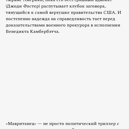
(Джоди Фостер) распутывает клубок заговора,
тянущийся к самой верхушке правительства США. И
постепенно надежда на справедливость тает перед
доказательствами военного прокурора в исполнении
Бенедикта Камбербэтча.
«Мавританец» — не просто политический триллер с