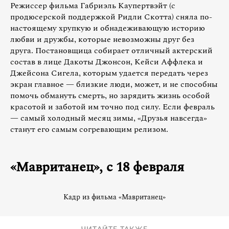
Режиссер фильма Габриэль Каупертвэйт (с
продюсерской поддержкой Ридли Скотта) сняла по-
настоящему хрупкую и обнадеживающую историю
любви и дружбы, которые невозможны друг без
друга. Постановщица собирает отличный актерский
состав в лице Дакоты Джонсон, Кейси Аффлека и
Джейсона Сигела, которым удается передать через
экран главное — близкие люди, может, и не способны
помочь обмануть смерть, но зарядить жизнь особой
красотой и заботой им точно под силу. Если февраль
— самый холодный месяц зимы, «Друзья навсегда»
станут его самым согревающим релизом.
«Мавританец», с 18 февраля
Кадр из фильма «Мавританец»