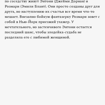
по соседству живут Энтони (Джейми Дорнан) и
Розмари (Эмили Блант). Они просто созданы друг для
друга, но наступлению их счастья все время что-то
мешает. Внезапно бойкую фантазерку Розмари зовет с
собой в Нью-Йорк приезжий ухажер. У
мечтательного, но застенчивого Энтони остается
последний шанс, чтобы злодейка-судьба не
разделила его с любимой женщиной.