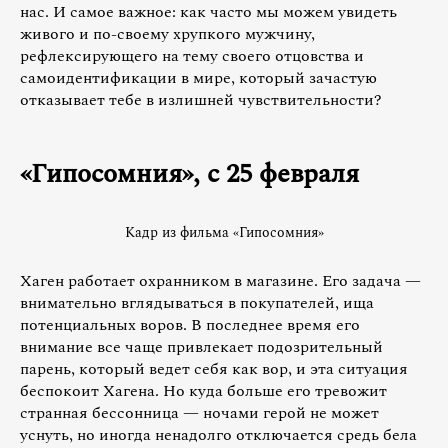
нас. И самое важное: как часто мы можем увидеть
живого и по-своему хрупкого мужчину,
рефлексирующего на тему своего отцовства и
самоидентификации в мире, который зачастую
отказывает тебе в излишней чувствительности?
«Гипосомния», с 25 февраля
Кадр из фильма «Гипосомния»
Хаген работает охранником в магазине. Его задача —
внимательно вглядываться в покупателей, ища
потенциальных воров. В последнее время его
внимание все чаще привлекает подозрительный
парень, который ведет себя как вор, и эта ситуация
беспокоит Хагена. Но куда больше его тревожит
странная бессонница — ночами герой не может
уснуть, но иногда ненадолго отключается средь бела