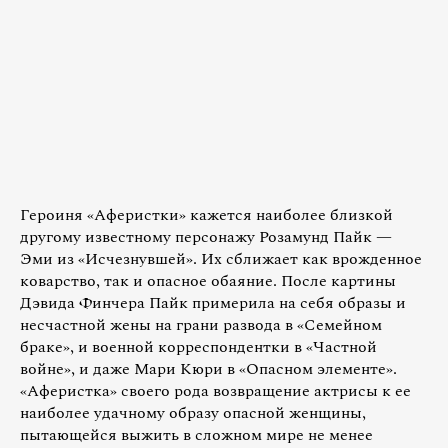
Героиня «Аферистки» кажется наиболее близкой
другому известному персонажу Розамунд Пайк —
Эми из «Исчезнувшей». Их сближает как врожденное
коварство, так и опасное обаяние. После картины
Дэвида Финчера Пайк примерила на себя образы и
несчастной жены на грани развода в «Семейном
браке», и военной корреспондентки в «Частной
войне», и даже Мари Кюри в «Опасном элементе».
«Аферистка» своего рода возвращение актрисы к ее
наиболее удачному образу опасной женщины,
пытающейся выжить в сложном мире не менее