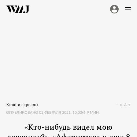
Кино и сериалы
a
A
ОПУБЛИКОВАНО
02 ФЕВРАЛЯ 2021, 10:00
9
МИН.
«Кто-нибудь видел мою