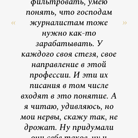
фильтровать, умею
понять, что господам
журналистам тоже
нужно как-то
зарабатывать. У
каждого своя стезя, свое
направление в этой
профессии. И эти их
писания в том числе
входят в это понятие. А
я читаю, удивляюсь, но
мои нервы, скажу так, не
дрожат. Ну придумали
они себе такое, ну и