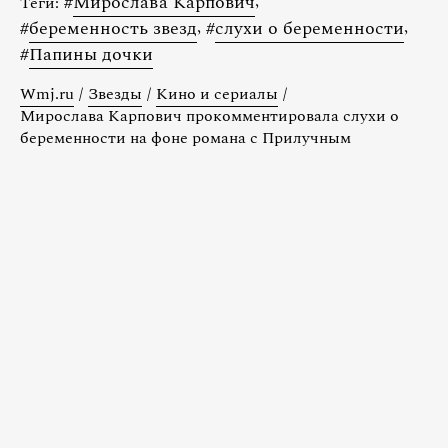
#
Мирослава Карпович
,
Теги:
#
беременность звезд
,
#
слухи о беременности
,
#
Папины дочки
Wmj.ru
/
Звезды
/
Кино и сериалы
/
Мирослава Карпович прокомментировала слухи о
беременности на фоне романа с Прилучным