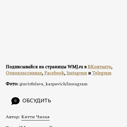
Подписывайся на страницы WMJ.ru в
ВКонтакте
,
Одноклассниках
,
Facebook
,
Instagram
и
Telegram
Фото:
@m1r0slava_karpovich/Instagram
ОБСУДИТЬ
0
Автор:
Китти Чилая