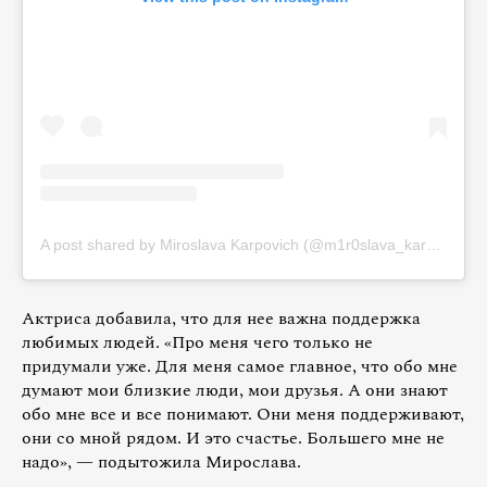
A post shared by Miroslava Karpovich (@m1r0slava_karpovich)
Актриса добавила, что для нее важна поддержка
любимых людей. «Про меня чего только не
придумали уже. Для меня самое главное, что обо мне
думают мои близкие люди, мои друзья. А они знают
обо мне все и все понимают. Они меня поддерживают,
они со мной рядом. И это счастье. Большего мне не
надо», — подытожила Мирослава.