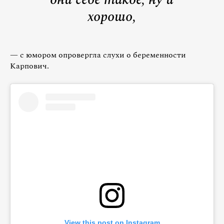
хорошо,
— с юмором опровергла слухи о беременности
Карпович.
View this post on Instagram