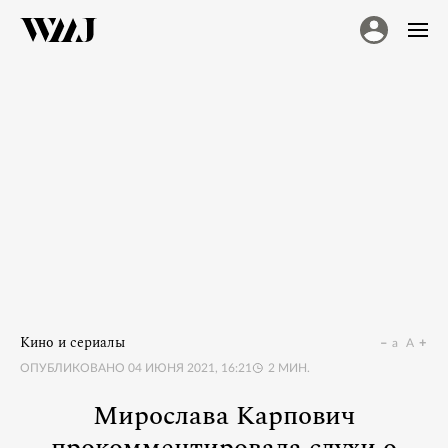
Кино и сериалы
a
A
ОПУБЛИКОВАНО
04 ИЮНЯ 2021, 16:21
2
МИН.
Мирослава Карпович