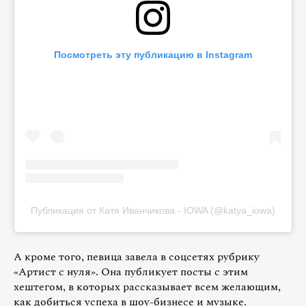
Посмотреть эту публикацию в Instagram
Публикация от Катя Иванчикова - IOWA (@katya_iowa)
А кроме того, певица завела в соцсетях рубрику
«Артист с нуля». Она публикует посты с этим
хештегом, в которых рассказывает всем желающим,
как добиться успеха в шоу-бизнесе и музыке.