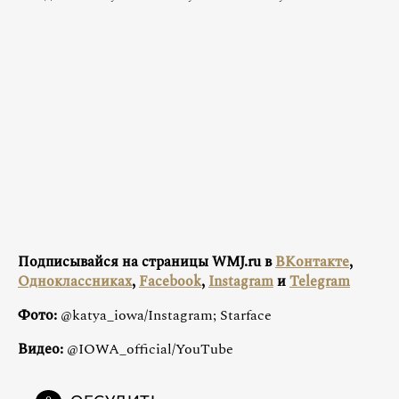
Подписывайся на страницы WMJ.ru в
ВКонтакте
,
Одноклассниках
,
Facebook
,
Instagram
и
Telegram
Фото:
@katya_iowa/Instagram; Starface
Видео:
@IOWA_official/YouTube