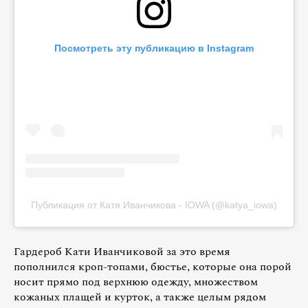
Посмотреть эту публикацию в Instagram
Публикация от Катя Иванчикова - IOWA (@katya_iowa)
Гардероб Кати Иванчиковой за это время
пополнился кроп-топами, бюстье, которые она порой
носит прямо под верхнюю одежду, множеством
кожаных плащей и курток, а также целым рядом