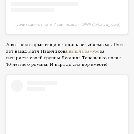
Публикация от Катя Иванчикова - IOWA (@katya_iowa)
А вот некоторые вещи остались незыблемыми. Пять
лет назад Катя Иванчикова
вышла замуж
за
гитариста своей группы Леонида Терещенко после
10-летнего романа. И пара до сих пор вместе!