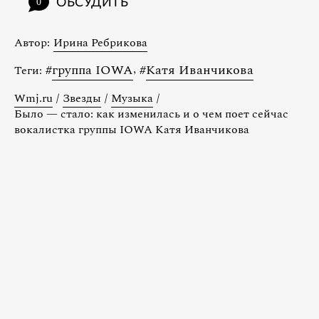
ОБСУДИТЬ
0
Автор:
Ирина Ребрикова
#
группа IOWA
,
#
Катя Иванчикова
Теги:
Wmj.ru
/
Звезды
/
Музыка
/
Было — стало: как изменилась и о чем поет сейчас
вокалистка группы IOWA Катя Иванчикова