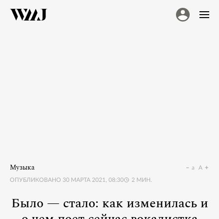
Музыка
a
A
ОПУБЛИКОВАНО
30 МАРТА 2021, 08:30
2
МИН.
Было — стало: как изменилась и