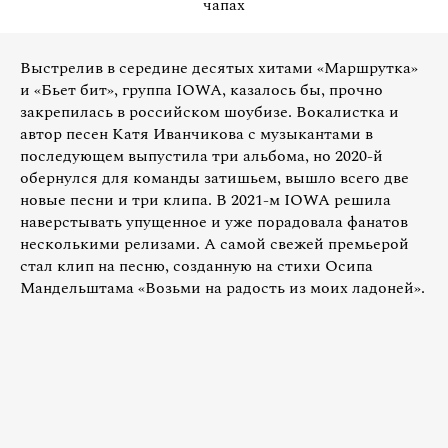
чапах
Выстрелив в середине десятых хитами «Маршрутка»
и «Бьет бит», группа IOWA, казалось бы, прочно
закрепилась в российском шоубизе. Вокалистка и
автор песен Катя Иванчикова с музыкантами в
последующем выпустила три альбома, но 2020-й
обернулся для команды затишьем, вышло всего две
новые песни и три клипа. В 2021-м IOWA решила
наверстывать упущенное и уже порадовала фанатов
несколькими релизами. А самой свежей премьерой
стал клип на песню, созданную на стихи Осипа
Мандельштама «Возьми на радость из моих ладоней».