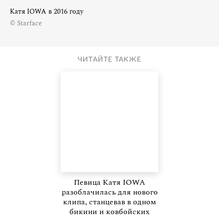
Катя IOWA в 2016 году
© Starface
ЧИТАЙТЕ ТАКЖЕ
Певица Катя IOWA
разоблачилась для нового
клипа, станцевав в одном
бикини и ковбойских