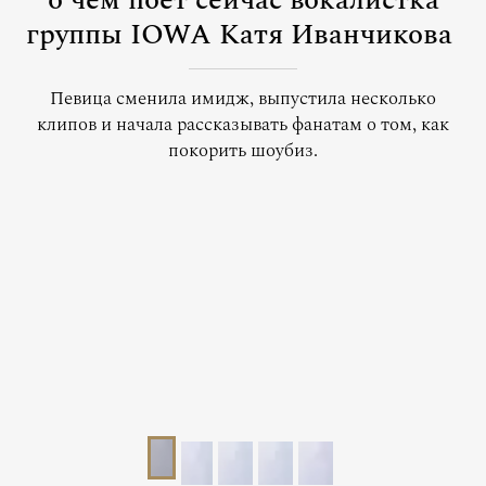
о чем поет сейчас вокалистка
группы IOWA Катя Иванчикова
Певица сменила имидж, выпустила несколько
клипов и начала рассказывать фанатам о том, как
покорить шоубиз.