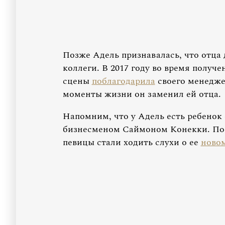
Позже Адель признавалась, что отца
коллеги. В 2017 году во время полу
сцены
поблагодарила
своего менеджер
моменты жизни он заменил ей отца.
Напомним, что у Адель есть ребенок 
бизнесменом Саймоном Конекки. Пос
певицы стали ходить слухи о ее
ново