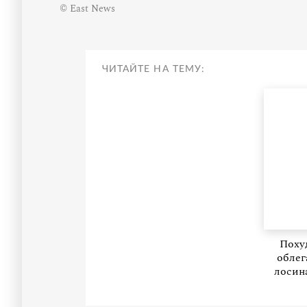
© East News
ЧИТАЙТЕ НА ТЕМУ:
Поху
облег
лосин