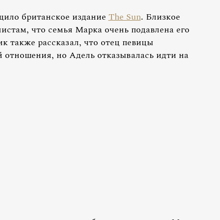
щило британское издание
The Sun
. Близкое
истам, что семья Марка очень подавлена его
 также рассказал, что отец певицы
й отношения, но Адель отказывалась идти на