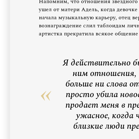
Напомним, что отношения звездного 
ушел от матери Адель, когда девочке 
начала музыкальную карьеру, отец вер
вознаграждение слил таблоидам лич
артистка прекратила всякое общение
Я действительно б
ним отношения, 
больше ни слова о
просто убила ново
продает меня в пре
ужасное, когда 
близкие люди пр