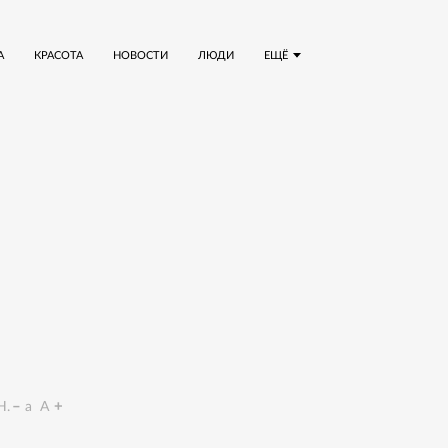
А
КРАСОТА
НОВОСТИ
ЛЮДИ
ЕЩЁ
.
a
A