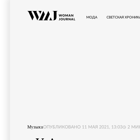
МОДА
СВЕТСКАЯ ХРОНИК
Музыка
ОПУБЛИКОВАНО
11 МАЯ 2021, 13:03
2
МИН