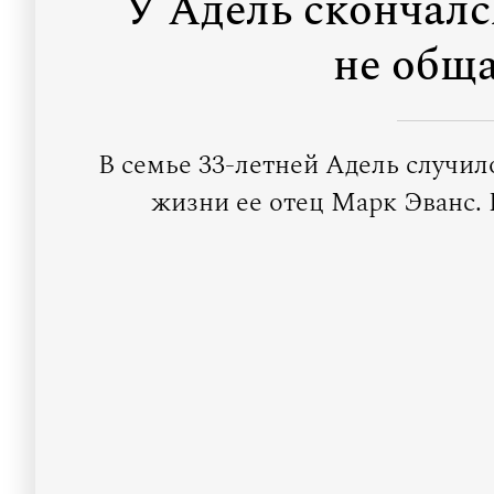
У Адель скончалс
не обща
В семье 33-летней Адель случило
жизни ее отец Марк Эванс.