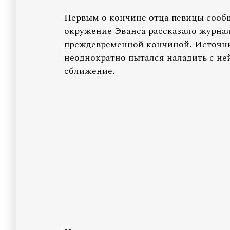
Первым о кончине отца певицы сооб
окружение Эванса рассказало журнал
преждевременной кончиной. Источник
неоднократно пытался наладить с не
сближение.