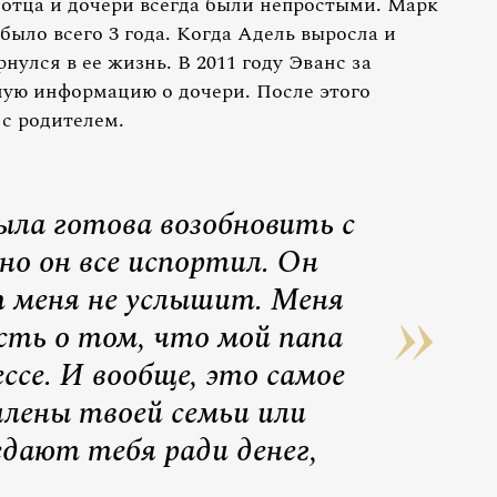
отца и дочери всегда были непростыми. Марк
было всего 3 года. Когда Адель выросла и
нулся в ее жизнь. В 2011 году Эванс за
ную информацию о дочери. После этого
 с родителем.
ыла готова возобновить с
но он все испортил. Он
т меня не услышит. Меня
сть о том, что мой папа
ссе. И вообще, это самое
члены твоей семьи или
едают тебя ради денег,