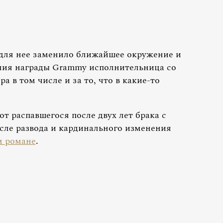
 для нее заменило ближайшее окружение и
чения награды Grammy исполнительница со
а в том числе и за то, что в какие-то
от распавшегося после двух лет брака с
ле развода и кардинального изменения
м романе
.