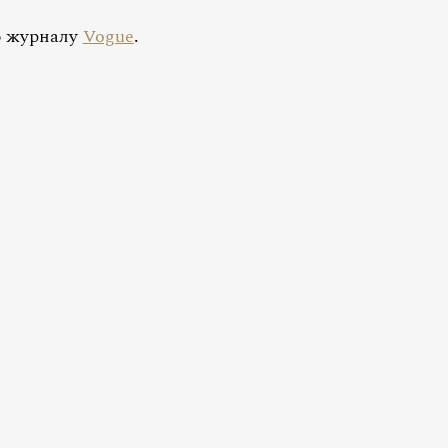
ю журналу
Vogue
.