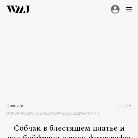
Новости
a
A
ОПУБЛИКОВАНО
20 ДЕКАБРЯ 2021, 16:29
1
МИН.
Собчак в блестящем платье и