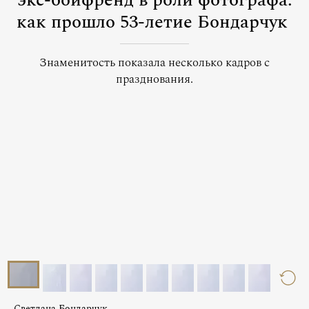
экс-бойфренд в роли фотографа:
как прошло 53-летие Бондарчук
Знаменитость показала несколько кадров с
празднования.
Светлана Бондарчук