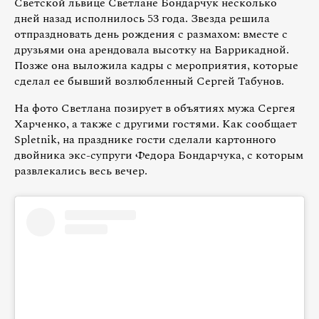
Светской львице Светлане Бондарчук несколько
дней назад исполнилось 53 года. Звезда решила
отпраздновать день рождения с размахом: вместе с
друзьями она арендовала высотку на Баррикадной.
Позже она выложила кадры с мероприятия, которые
сделал ее бывший возлюбленный Сергей Табунов.
На фото Светлана позирует в объятиях мужа Сергея
Харченко, а также с другими гостями. Как сообщает
Spletnik, на празднике гости сделали картонного
двойника экс-супруги Федора Бондарчука, с которым
развлекались весь вечер.