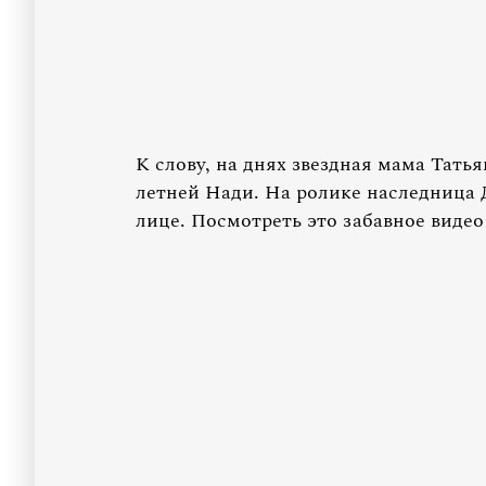
К слову, на днях звездная мама Тать
летней Нади. На ролике наследница 
лице. Посмотреть это забавное виде