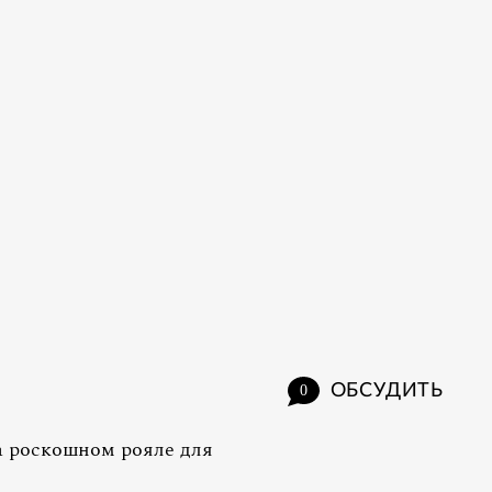
ОБСУДИТЬ
0
а роскошном рояле для