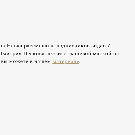
яна Навка рассмешила подписчиков видео 7-
Дмитрия Пескова лежит с тканевой маской на
о вы можете в нашем
материале
.