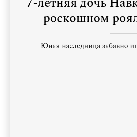
7-летняя дочь Навк
роскошном роял
Юная наследница забавно и