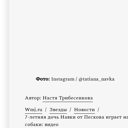
Фото:
Instagram / @tatiana_navka
Автор:
Настя Трибесенкова
Wmj.ru
/
Звезды
/
Новости
/
7-летняя дочь Навки от Пескова играет н
собаки: видео