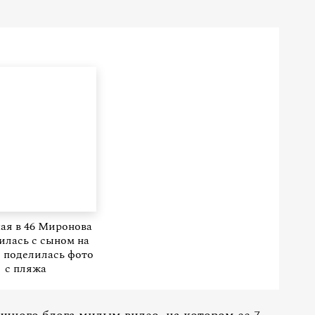
ая в 46 Миронова
илась с сыном на
 поделилась фото
с пляжа