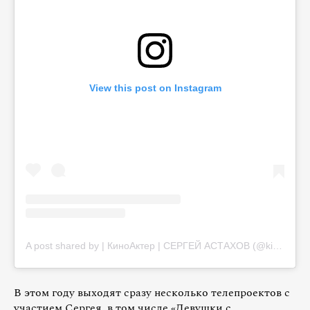
View this post on Instagram
A post shared by | КиноАктер | СЕРГЕЙ АСТАХОВ (@kinoakter_sergey_astakhov_)
В этом году выходят сразу несколько телепроектов с
участием Сергея, в том числе «Девушки с