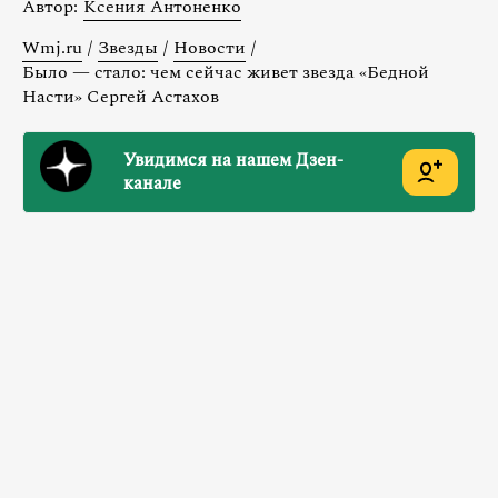
Автор:
Ксения Антоненко
Wmj.ru
/
Звезды
/
Новости
/
Было — стало: чем сейчас живет звезда «Бедной
Насти» Сергей Астахов
Увидимся на нашем Дзен-
канале