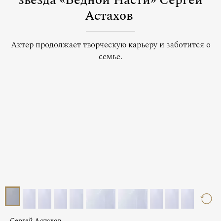
звезда «Бедной Насти» Сергей
Астахов
Актер продолжает творческую карьеру и заботится о
семье.
Сергей Астахов