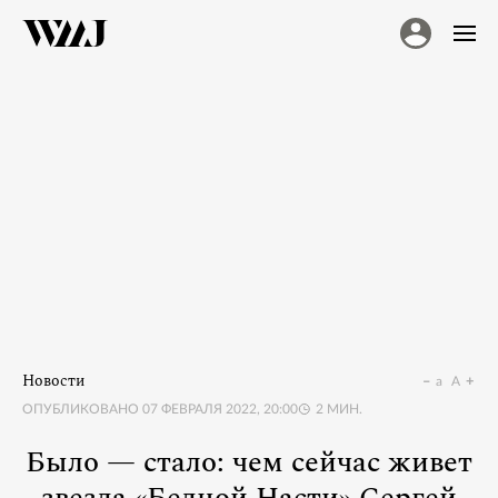
Новости
a
A
ОПУБЛИКОВАНО
07 ФЕВРАЛЯ 2022, 20:00
2
МИН.
Было — стало: чем сейчас живет