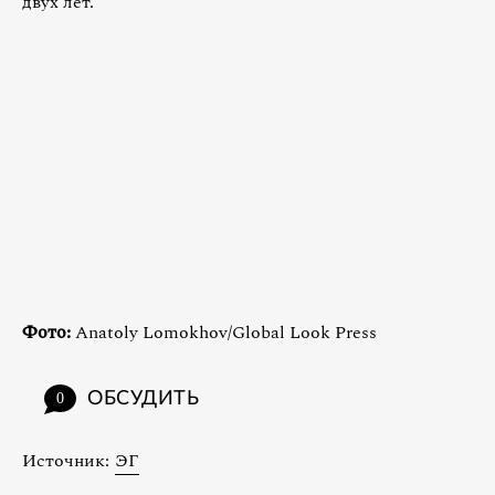
двух лет.
Фото:
Anatoly Lomokhov/Global Look Press
ОБСУДИТЬ
0
Источник:
ЭГ