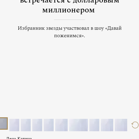
встречается с долларовым
миллионером
Избранник звезды участвовал в шоу «Давай
поженимся».
Лена Катина