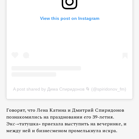
View this post on Instagram
A post shared by Дима Спиридонов 🌀 (@spiridonov_fm)
Говорят, что Лена Катина и Дмитрий Спиридонов
познакомились на праздновании его 39-летия.
Экс-«татушка» приехала выступить на вечеринке, и
между ней и бизнесменом промелькнула искра.