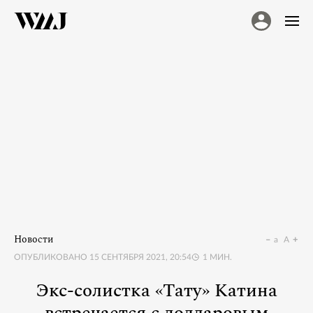
Новости
a
A
ОПУБЛИКОВАНО
15 СЕНТЯБРЯ 2021, 20:54
1
МИН.
Экс-солистка «Тату» Катина