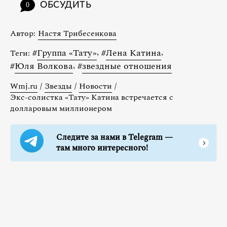
ОБСУДИТЬ
0
Автор:
Настя Трибесенкова
#
Группа «Тату»
,
#
Лена Катина
,
Теги:
#
Юля Волкова
,
#
звездные отношения
Wmj.ru
/
Звезды
/
Новости
/
Экс-солистка «Тату» Катина встречается с
долларовым миллионером
Следите за нами в Telegram —
там много интересного!