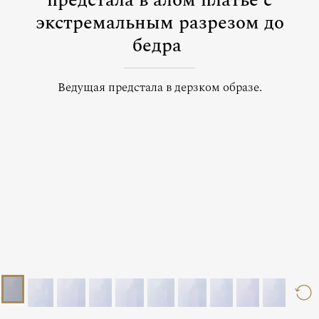
предстала в алом платье с
экстремальным разрезом до
бедра
Ведущая предстала в дерзком образе.