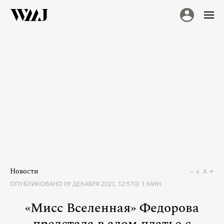
Новости
a
A
ОПУБЛИКОВАНО
09 ДЕКАБРЯ 2021, 12:57
1
МИН.
«Мисс Вселенная» Федорова