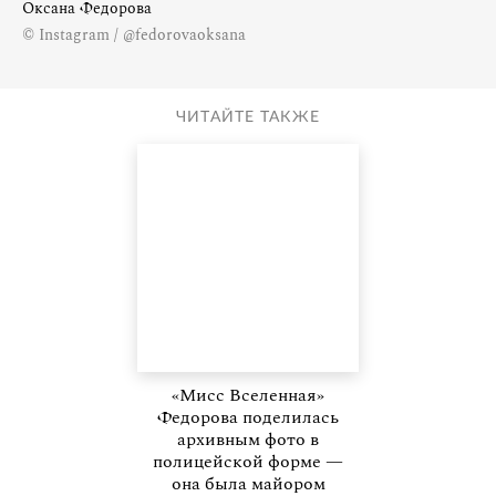
Оксана Федорова
© Instagram / @fedorovaoksana
ЧИТАЙТЕ ТАКЖЕ
«Мисс Вселенная»
Федорова поделилась
архивным фото в
полицейской форме —
она была майором