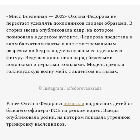
«Мисс Вселенная — 2002» Оксана Федорова не
перестает удивлять поклонников своими образами. В
сториз звезда опубликовала кадр, на котором
позировала в дерзком аутфите. Федорова предстала в
алом бархатном платье в пол с экстремальным
разрезом до бедра, подчеркнувшим ее идеальную
фигуру. Ведущая дополнила наряд бежевыми
лодочками и серьгами-кольцами. Модель сделала
голливудскую волну мейк с акцентом на глазах.
© Instagram / @fedorovaoksana
Ранее Оксана Федорова
показала
подросших детей от
бывшего офицера ФСБ на редком видео. Звезда
опубликовала ролик, на котором показала утреннюю
тренировку наследников.