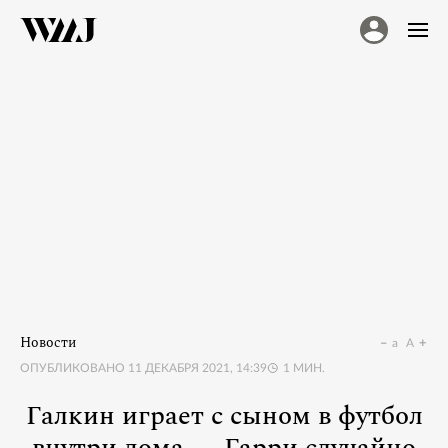
Новости
a
A
ОПУБЛИКОВАНО
11 ДЕКАБРЯ 2021, 14:39
1
МИН.
Галкин играет с сыном в футбол