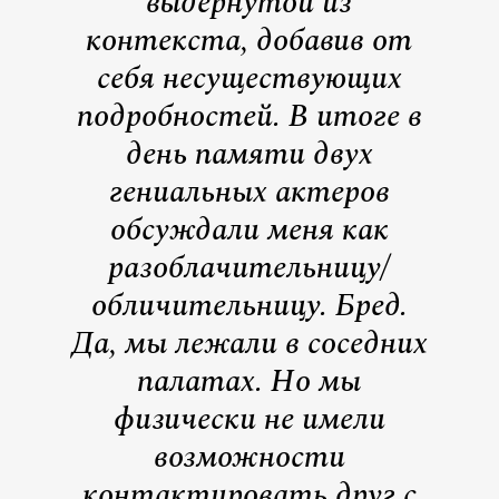
выдернутой из
контекста, добавив от
себя несуществующих
подробностей. В итоге в
день памяти двух
гениальных актеров
обсуждали меня как
разоблачительницу/
обличительницу. Бред.
Да, мы лежали в соседних
палатах. Но мы
физически не имели
возможности
контактировать друг с