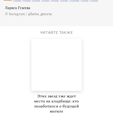
Лариса Гузеева
© Instagram / @
larisa_guzeeva
ЧИТАЙТЕ ТАКЖЕ
Этих звезд уже ждет
место на кладбище: кто
позаботился о будущей
могиле