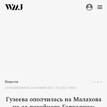
Новости
a
A
ОПУБЛИКОВАНО
24 НОЯБРЯ 2021, 19:12
2
МИН.
Гузеева ополчилась на Малахова