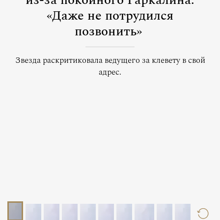
из-за покойного Гаркалина:
«Даже не потрудился
позвонить»
Звезда раскритиковала ведущего за клевету в свой
адрес.