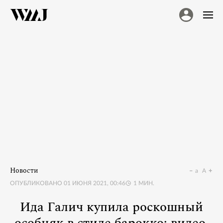
Новости
a
A
ОПУБЛИКОВАНО
01 ИЮНЯ 2021, 00:46
1
МИН.
Ида Галич купила роскошный