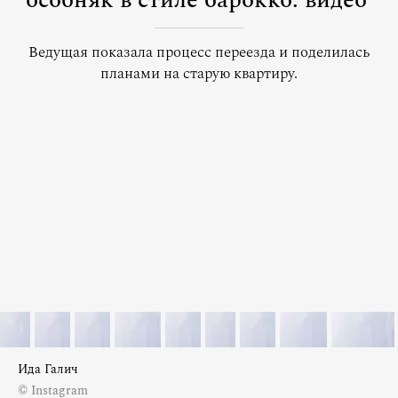
особняк в стиле барокко: видео
Ведущая показала процесс переезда и поделилась
планами на старую квартиру.
Ида Галич
© Instagram