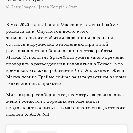
© Getty Images / Jason Kempin / Staff
В мае 2020 года у Илона Маска и его жены Граймс
родился сын. Спустя год после этого
знаменательного события пара приняла решение
остаться в дружеских отношениях. Причиной
расставания стало большое количество работы
Маска. Основатель SpaceX вынужден много времени
проводить в разъездах или находиться в Техасе, в то
время как его жена работает в Лос-Анджелесе. Жена
Маска певица Граймс сейчас занята участием в новых
телевизионных проектах.
Миллиардер сообщил, что, несмотря на разлад, они с
женой остаются в хороших отношениях и
продолжают воспитывать маленького сына, которого
назвали X AE A-XII.