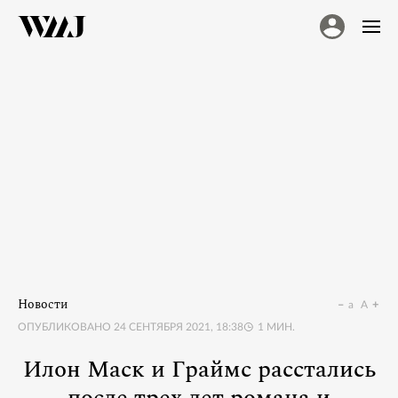
Новости
a
A
ОПУБЛИКОВАНО
24 СЕНТЯБРЯ 2021, 18:38
1
МИН.
Илон Маск и Граймс расстались