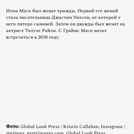
Илон Маск был женат трижды. Первой его женой
стала писательница Джастин Уилсон, от которой у
него пятеро сыновей. Затем он дважды был женат на
актрисе Талуле Райли. С Граймс Маск начал
встречаться в 2018 году.
Фото:
Global Look Press / Kristin Callahan, Instagram /
@grimes, gettyimages.com, Global Look Press,