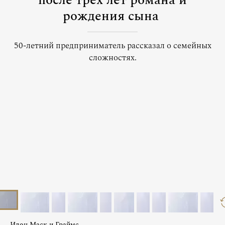
после трех лет романа и
рождения сына
50-летний предприниматель рассказал о семейных
сложностях.
Илон Маск и Граймс