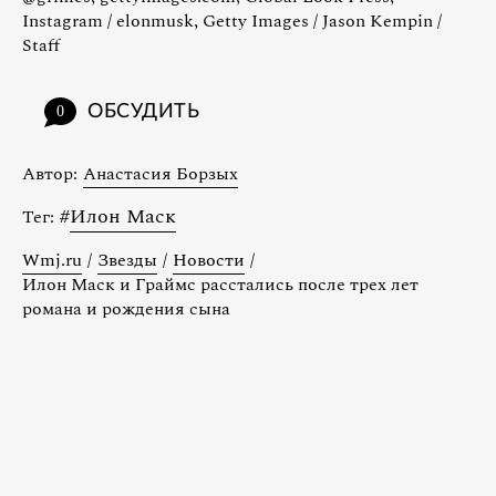
Instagram / elonmusk, Getty Images / Jason Kempin /
Staff
ОБСУДИТЬ
0
Автор:
Анастасия Борзых
#
Илон Маск
Тег:
Wmj.ru
/
Звезды
/
Новости
/
Илон Маск и Граймс расстались после трех лет
романа и рождения сына