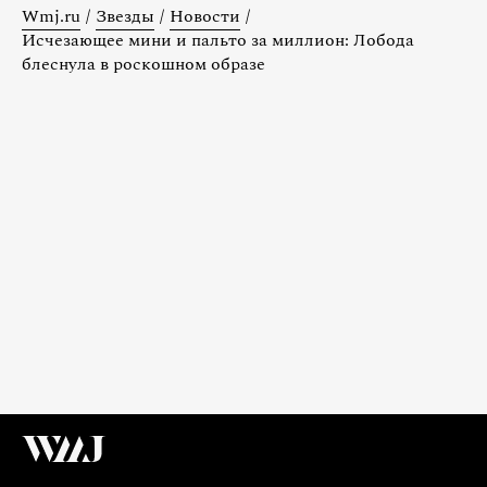
Wmj.ru
/
Звезды
/
Новости
/
Исчезающее мини и пальто за миллион: Лобода
блеснула в роскошном образе