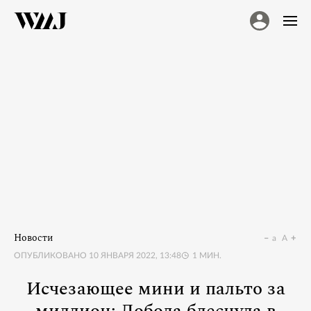
Новости
a
A
ОПУБЛИКОВАНО
10 ЯНВАРЯ 2022, 13:48
1
МИН.
Исчезающее мини и пальто за