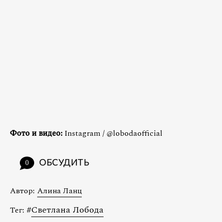
Фото и видео:
Instagram / @lobodaofficial
ОБСУДИТЬ
0
Автор:
Алина Ланц
#
Светлана Лобода
Тег: