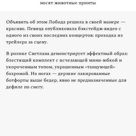
носят животные принты
Объявить об этом Лобода решила в своей манере —
красиво. Певица опубликовала бэкстейдж-видео с
одного из своих последних концертов: проходка из
трейлера за сцену.
В ролике Светлана демонстрирует эффектный образ:
блестящий комплект с исчезающей мини-юбкой и
укороченным топом, украшенным «‎танцующей»
бахромой‎. На ногах — дерзкие лакированные
ботфорты выше бедер, явно не предназначенные для
дефиле по снегу.