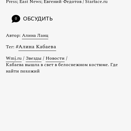
Press; East News; Евгений Федотов / Starface.ru
ОБСУДИТЬ
0
Автор:
Алина Ланц
#
Алина Кабаева
Тег:
Wmj.ru
/
Звезды
/
Новости
/
Кабаева вышла в свет в белоснежном костюме. Где
найти похожий