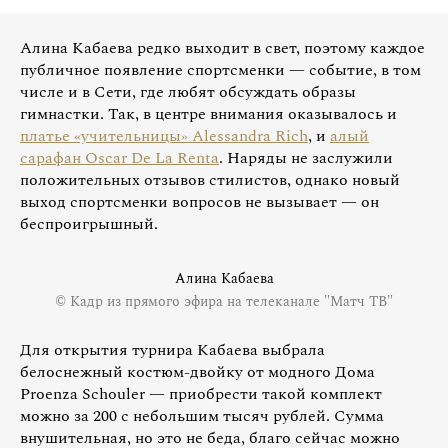
Алина Кабаева редко выходит в свет, поэтому каждое
публичное появление спортсменки — событие, в том
числе и в Сети, где любят обсуждать образы
гимнастки. Так, в центре внимания оказывалось и
платье «учительницы» Alessandra Rich
, и
алый
сарафан Oscar De La Renta
. Наряды не заслужили
положительных отзывов стилистов, однако новый
выход спортсменки вопросов не вызывает — он
беспроигрышный.
Алина Кабаева
© Кадр из прямого эфира на телеканале "Матч ТВ"
Для открытия турнира Кабаева выбрала
белоснежный костюм-двойку от модного Дома
Proenza Schouler — приобрести такой комплект
можно за 200 с небольшим тысяч рублей. Сумма
внушительная, но это не беда, благо сейчас можно