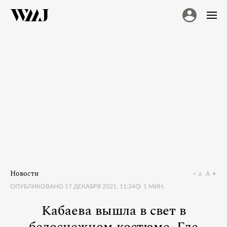
Новости
a
A
ОПУБЛИКОВАНО
17 ДЕКАБРЯ 2021, 11:34
1
МИН.
Кабаева вышла в свет в