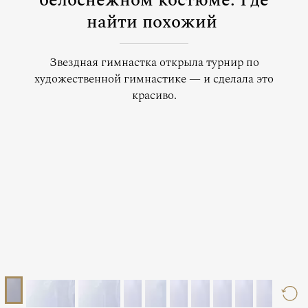
белоснежном костюме. Где
найти похожий
Звездная гимнастка открыла турнир по
художественной гимнастике — и сделала это
красиво.