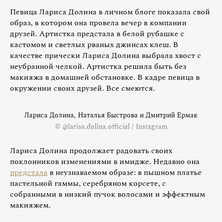
Певица Лариса Долина в личном блоге показала свой
образ, в котором она провела вечер в компании
друзей. Артистка предстала в белой рубашке с
кастомом и светлых рваных джинсах клеш. В
качестве прически Лариса Долина выбрала хвост с
неубранной челкой. Артистка решила быть без
макияжа в домашней обстановке. В кадре певица в
окружении своих друзей. Все смеются.
Лариса Долина, Наталья Быстрова и Дмитрий Ермак
© @larisa.dolina.official / Instagram
Лариса Долина продолжает радовать своих
поклонников изменениями в имидже. Недавно она
предстала
в неузнаваемом образе: в пышном платье
пастельной гаммы, серебряном корсете, с
собранными в низкий пучок волосами и эффектным
макияжем.