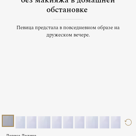
без макияжа в домашней
обстановке
Певица предстала в повседневном образе на
дружеском вечере.
Лариса Долина