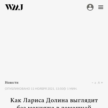
Новости
a
A
ОПУБЛИКОВАНО
11 НОЯБРЯ 2021, 13:50
1
МИН.
Как Лариса Долина выглядит