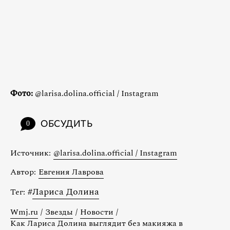
Фото:
@larisa.dolina.official / Instagram
ОБСУДИТЬ
0
Источник:
@larisa.dolina.official / Instagram
Автор:
Евгения Лаврова
#
Лариса Долина
Тег:
Wmj.ru
/
Звезды
/
Новости
/
Как Лариса Долина выглядит без макияжа в