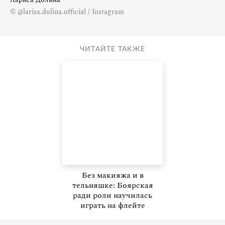
© @larisa.dolina.official / Instagram
ЧИТАЙТЕ ТАКЖЕ
Без макияжа и в
тельняшке: Боярская
ради роли научилась
играть на флейте