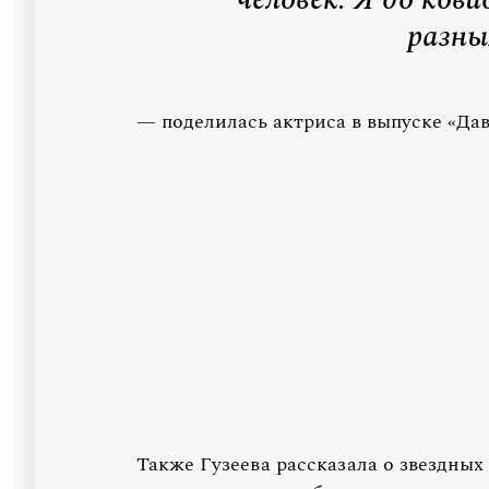
разных
— поделилась актриса в выпуске «Да
Также Гузеева рассказала о звездных 