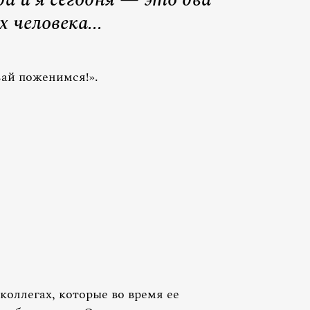
 человека...
вай поженимся!».
коллегах, которые во время ее