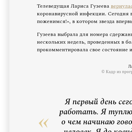
Телеведущая Лариса Гузеева
вернула
коронавирусной инфекции. Сегодня 
поженимся!», в котором звезда вперв
Гузеева выбрала для номера сдержан
нескольких недель, проведенных в бо
прокомментировала свое состояние и
Л
© Кадр из прог
Я первый день сего
работать. Я туплю,
о чем начинаю гов
человек. Я до кови