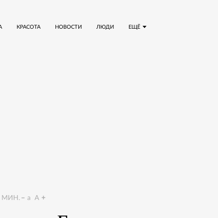
А
КРАСОТА
НОВОСТИ
ЛЮДИ
ЕЩЁ
МИН.
a
A