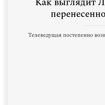
Как выглядит Л
перенесенно
Телеведущая постепенно воз