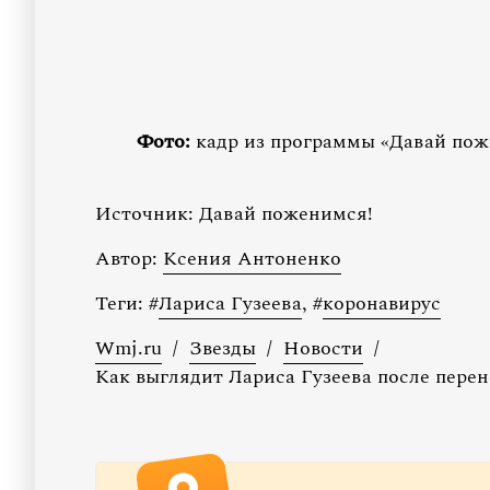
Фото:
кадр из программы «Давай поже
Источник:
Давай поженимся!
Автор:
Ксения Антоненко
Теги:
#
Лариса Гузеева
,
#
коронавирус
Wmj.ru
/
Звезды
/
Новости
/
Как выглядит Лариса Гузеева после перен