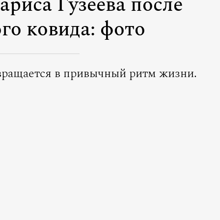
ариса Гузеева после
го ковида: фото
вращается в привычный ритм жизни.