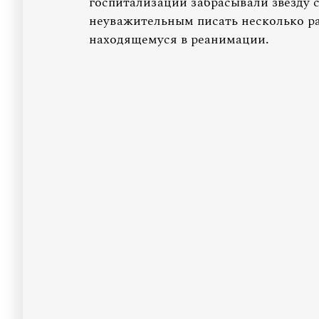
госпитализации забрасывали звезду
неуважительным писать несколько ра
находящемуся в реанимации.