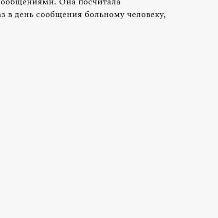
 сообщениями. Она посчитала
з в день сообщения больному человеку,