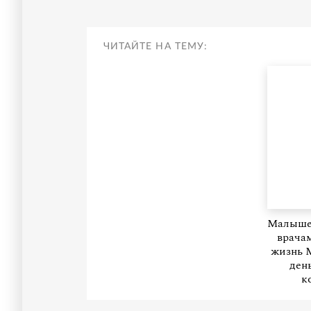
ЧИТАЙТЕ НА ТЕМУ:
Малышев
врачам
жизнь 
ден
к