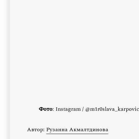
Фото
: Instagram / @m1r0slava_karpovi
Автор:
Рузанна Акмалтдинова