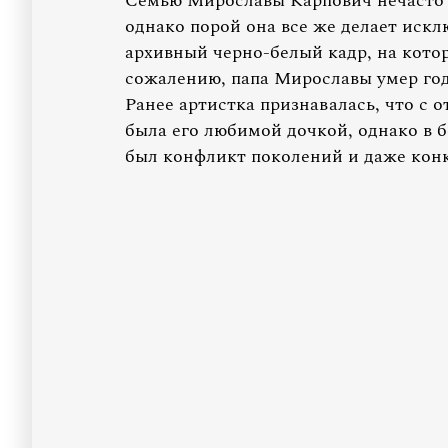
Семью Мирославы Карпович нечасто м
однако порой она все же делает искл
архивный черно-белый кадр, на котор
сожалению, папа Мирославы умер год
Ранее артистка признавалась, что с 
была его любимой дочкой, однако в 
был конфликт поколений и даже кон