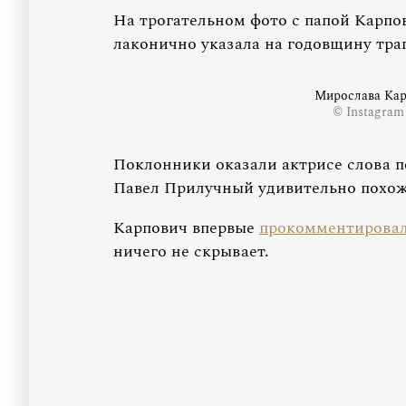
На трогательном фото с папой Карпов
лаконично указала на годовщину тра
Мирослава Кар
© Instagram
Поклонники оказали актрисе слова п
Павел Прилучный удивительно похож 
Карпович впервые
прокомментирова
ничего не скрывает.