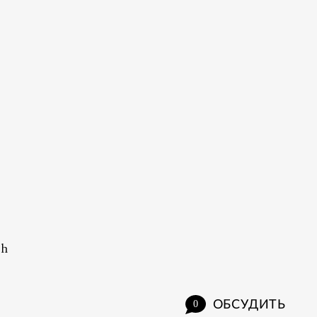
ch
ОБСУДИТЬ
0