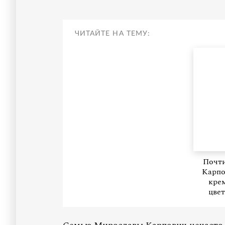
ЧИТАЙТЕ НА ТЕМУ:
Почти
Карпо
крем
цвет