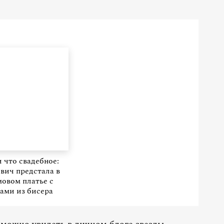
 что свадебное:
вич предстала в
овом платье с
ами из бисера