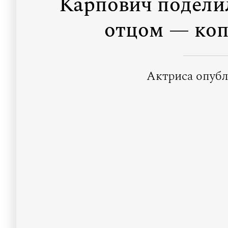
Карпович подели
отцом — коп
Актриса опубл