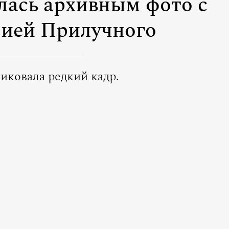
лась архивным фото с
ией Прилучного
иковала редкий кадр.