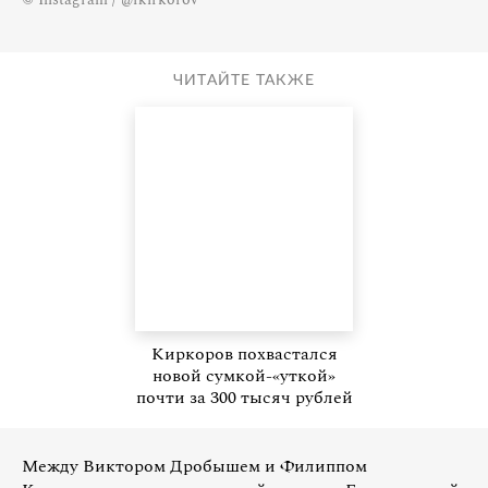
ЧИТАЙТЕ ТАКЖЕ
Киркоров похвастался
новой сумкой-«уткой»
почти за 300 тысяч рублей
Между Виктором Дробышем и Филиппом