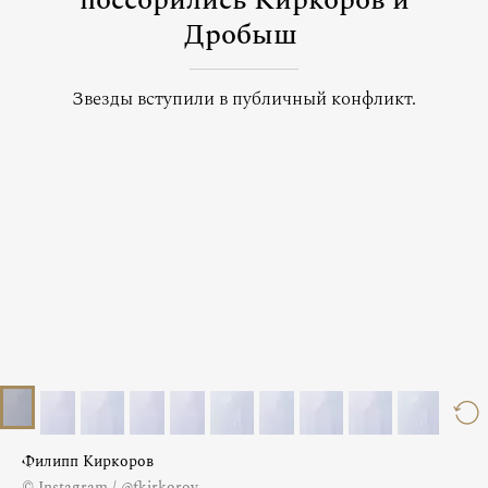
поссорились Киркоров и
Дробыш
Звезды вступили в публичный конфликт.
Филипп Киркоров
© Instagram / @fkirkorov