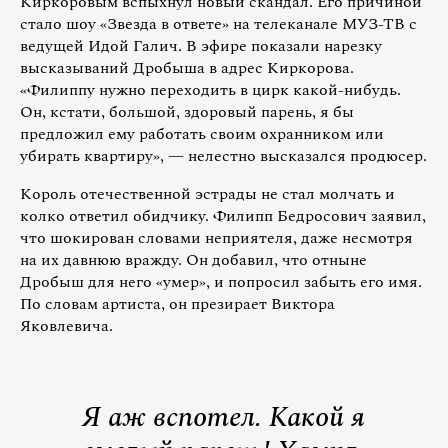
Киркоровым вспыхнул новый скандал. Его причиной
стало шоу «Звезда в ответе» на телеканале МУЗ-ТВ с
ведущей Идой Галич. В эфире показали нарезку
высказываний Дробыша в адрес Киркорова.
«Филиппу нужно переходить в цирк какой-нибудь.
Он, кстати, большой, здоровый парень, я бы
предложил ему работать своим охранником или
убирать квартиру», — нелестно высказался продюсер.
Король отечественной эстрады не стал молчать и
колко ответил обидчику. Филипп Бедросович заявил,
что шокирован словами неприятеля, даже несмотря
на их давнюю вражду. Он добавил, что отныне
Дробыш для него «умер», и попросил забыть его имя.
По словам артиста, он презирает Виктора
Яковлевича.
Я аж вспотел. Какой я