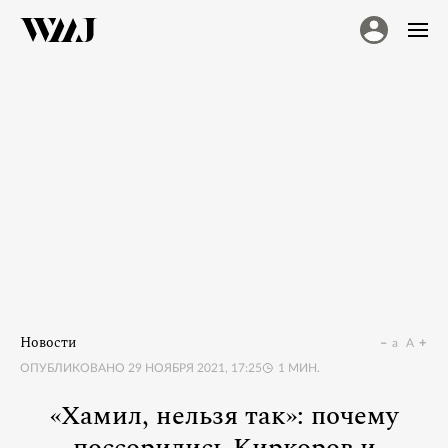
Новости
a
A
ОПУБЛИКОВАНО
29 НОЯБРЯ 2021, 17:25
1
МИН.
«Хамил, нельзя так»: почему