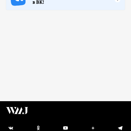
в ВК!