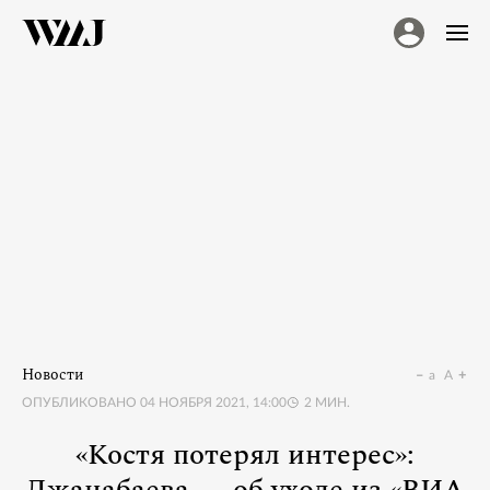
Новости
a
A
ОПУБЛИКОВАНО
04 НОЯБРЯ 2021, 14:00
2
МИН.
«Костя потерял интерес»: