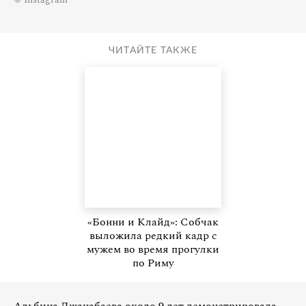
ЧИТАЙТЕ ТАКЖЕ
«Бонни и Клайд»: Собчак
выложила редкий кадр с
мужем во время прогулки
по Риму
Альбина Джанабаева около 9 лет демонстрировала