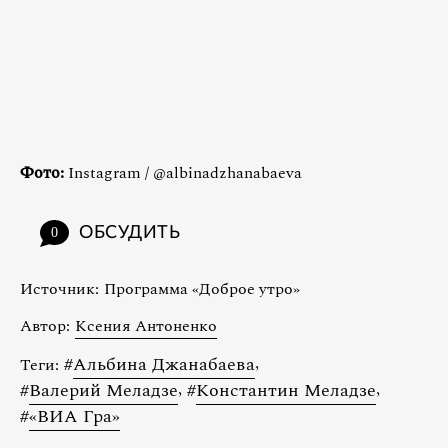
Фото:
Instagram / @albinadzhanabaeva
ОБСУДИТЬ
0
Источник:
Программа «Доброе утро»
Автор:
Ксения Антоненко
#
Альбина Джанабаева
,
Теги:
#
Валерий Меладзе
,
#
Константин Меладзе
,
#
«ВИА Гра»