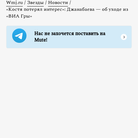
Wmj.ru
/
Звезды
/
Новости
/
«Костя потерял интерес»: Джанабаева — об уходе из
«ВИА Гры»
Нас не захочется поставить на
Mute!