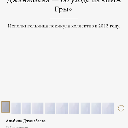
Джанабаева — об уходе из «ВИА
Гры»
Исполнительница покинула коллектив в 2013 году.
Альбина Джанабаева
© Instagram