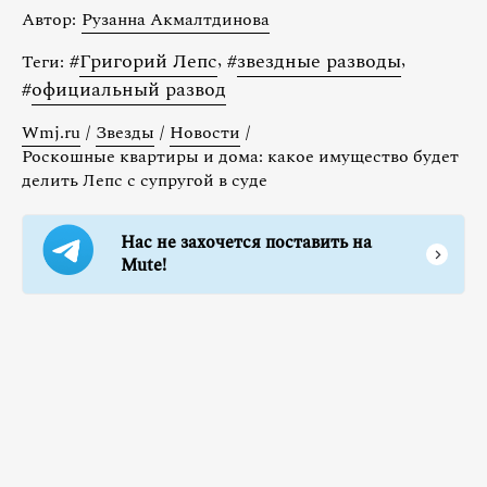
Автор:
Рузанна Акмалтдинова
#
Григорий Лепс
,
#
звездные разводы
,
Теги:
#
официальный развод
Wmj.ru
/
Звезды
/
Новости
/
Роскошные квартиры и дома: какое имущество будет
делить Лепс с супругой в суде
Нас не захочется поставить на
Mute!