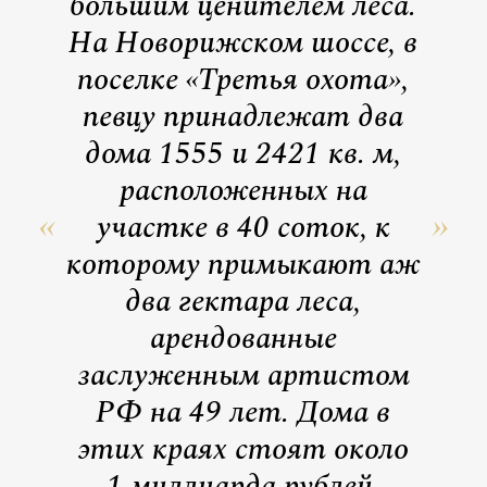
большим ценителем леса.
На Новорижском шоссе, в
поселке «Третья охота»,
певцу принадлежат два
дома 1555 и 2421 кв. м,
расположенных на
участке в 40 соток, к
которому примыкают аж
два гектара леса,
арендованные
заслуженным артистом
РФ на 49 лет. Дома в
этих краях стоят около
1 миллиарда рублей,