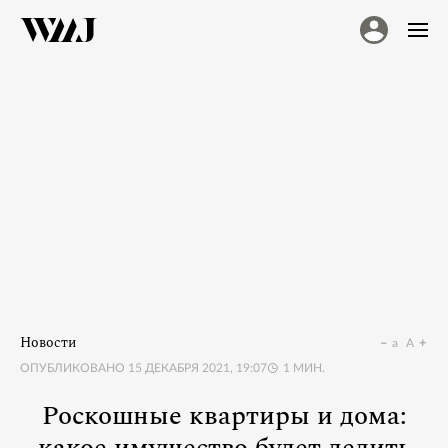
Новости
a
A
ОПУБЛИКОВАНО
15 ДЕКАБРЯ 2021, 19:07
1
МИН.
Роскошные квартиры и дома: