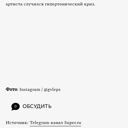
артиста случился гипертонический криз.
Фото
: Instagram / @gvleps
ОБСУДИТЬ
0
Источник:
Telegram-канал Super.ru