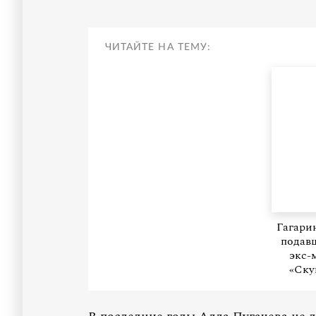
ЧИТАЙТЕ НА ТЕМУ:
Гагари
подавш
экс-
«Ску