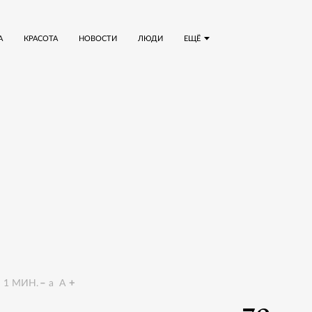
А
КРАСОТА
НОВОСТИ
ЛЮДИ
ЕЩЁ
1
МИН.
a
A