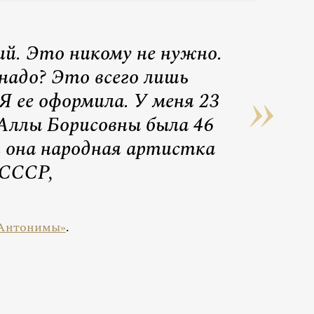
ий. Это никому не нужно.
надо? Это всего лишь
 Я ее оформила. У меня 23
 Аллы Борисовны была 46
к она народная артистка
СССР,
Антонимы»
.