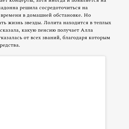
ает концерты, хотя иногда и появляется на
мадонна решила сосредоточиться на
 времени в домашней обстановке. Но
ть жизнь звезды. Лолита находится в теплых
сказала, какую пенсию получает Алла
казалась от всех званий, благодаря которым
редства.