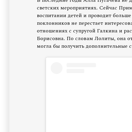
В последние годы Алла Пугачева не д
светских мероприятиях. Сейчас При
воспитании детей и проводит больше
поклонников не перестает интересова
отношениях с супругой Галкина и рас
Борисовна. По словам Лолиты, она от
могла бы получить дополнительные с