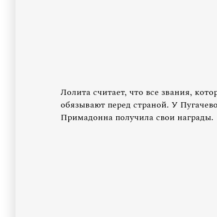
Лолита считает, что все звания, кото
обязывают перед страной. У Пугачево
Примадонна получила свои награды.