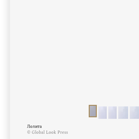
Лолита
© Global Look Press