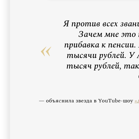
Я против всех зван
Зачем мне это 
прибавка к пенсии.
тысячи рублей. У
тысяч рублей, та
— объяснила звезда в YouTube-шоу
«