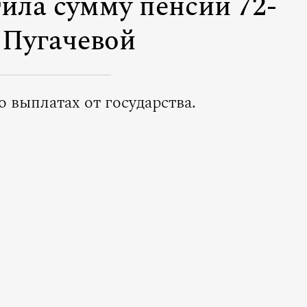
ила сумму пенсии 72-
 Пугачевой
о выплатах от государства.