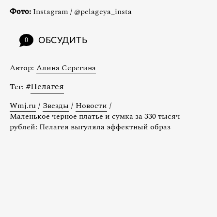
Фото:
Instagram / @pelageya_insta
ОБСУДИТЬ
0
Автор:
Алина Серегина
#
Пелагея
Тег:
Wmj.ru
/
Звезды
/
Новости
/
Маленькое черное платье и сумка за 330 тысяч
рублей: Пелагея выгуляла эффектный образ