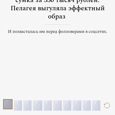
сумка за 330 тысяч рублей:
Пелагея выгуляла эффектный
образ
И похвасталась им перед фолловерами в соцсетях.