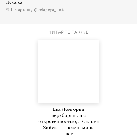
Пелагея
© Instagram / @pelageya_insta
ЧИТАЙТЕ ТАКЖЕ
Ева Лонгория
переборщила с
откровенностью, а Сальма
Хайек — с камнями на
шее