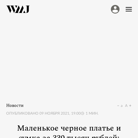
Новости
a
A
ОПУБЛИКОВАНО
09 НОЯБРЯ 2021, 19:00
1
МИН.
Маленькое черное платье и