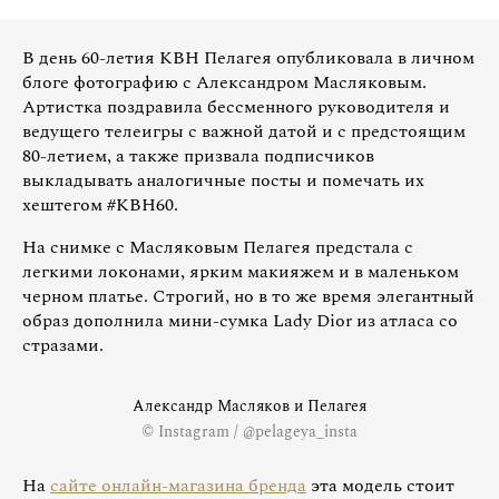
В день 60-летия КВН Пелагея опубликовала в личном
блоге фотографию с Александром Масляковым.
Артистка поздравила бессменного руководителя и
ведущего телеигры с важной датой и с предстоящим
80-летием, а также призвала подписчиков
выкладывать аналогичные посты и помечать их
хештегом #КВН60.
На снимке с Масляковым Пелагея предстала с
легкими локонами, ярким макияжем и в маленьком
черном платье. Строгий, но в то же время элегантный
образ дополнила мини-сумка Lady Dior из атласа со
стразами.
Александр Масляков и Пелагея
© Instagram / @pelageya_insta
На
сайте онлайн-магазина бренда
эта модель стоит