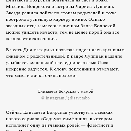
Михаила Боярского и актрисы Ларисы Луппиан.
Звезда решила пойти по стопам родителей и тоже
построила успешную карьеру в кино. Однако
звездных отца и матери в личном блоге Боярской
можно увидеть нечасто, тем не менее порой она все
же делает исключения.
В честь Дня матери кинозвезда поделилась архивным
снимком с родительницей. В кадре Луппиан в шляпе
улыбается маленькой наследнице, а сама Лиза
искренне радуется. К слову, поклонники отмечают,
что мама и дочка очень похожи.
Елизавета Боярская с мамой
© Instagram / @lizavetabo
Сейчас Елизавета Боярская участвует в съемках
нового сериала «Седьмая симфония», в котором
исполняет одну из главных ролей — флейтистки