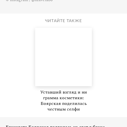
ЧИТАЙТЕ ТАКЖЕ
Уставший взгляд и ни
грамма косметики:
Боярская поделилась
честным селфи
Елизавета Боярская появилась на свет в браке