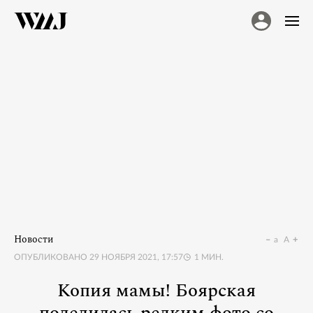
Новости
a
A
ОПУБЛИКОВАНО
29 НОЯБРЯ 2021, 17:57
1
МИН.
Копия мамы! Боярская