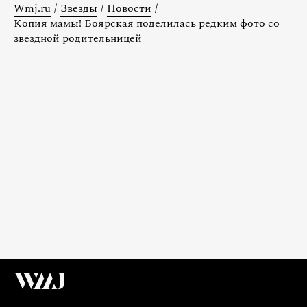
Wmj.ru
/
Звезды
/
Новости
/
Копия мамы! Боярская поделилась редким фото со
звездной родительницей