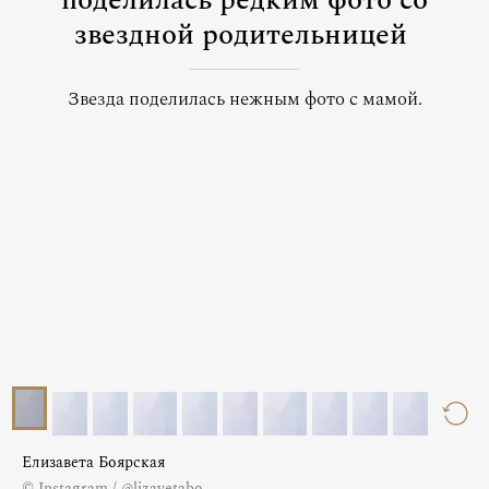
поделилась редким фото со
звездной родительницей
Звезда поделилась нежным фото с мамой.
Елизавета Боярская
© Instagram / @lizavetabo