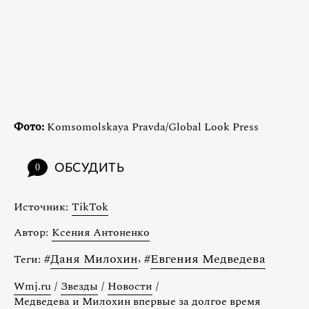
Фото:
Komsomolskaya Pravda/Global Look Press
ОБСУДИТЬ
0
Источник:
TikTok
Автор:
Ксения Антоненко
#
Даня Милохин
,
#
Евгения Медведева
Теги:
Wmj.ru
/
Звезды
/
Новости
/
Медведева и Милохин впервые за долгое время