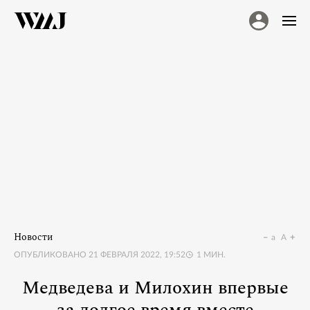
Новости
a
A
ОПУБЛИКОВАНО
21 ФЕВРАЛЯ 2022, 19:52
1
МИН.
Медведева и Милохин впервые