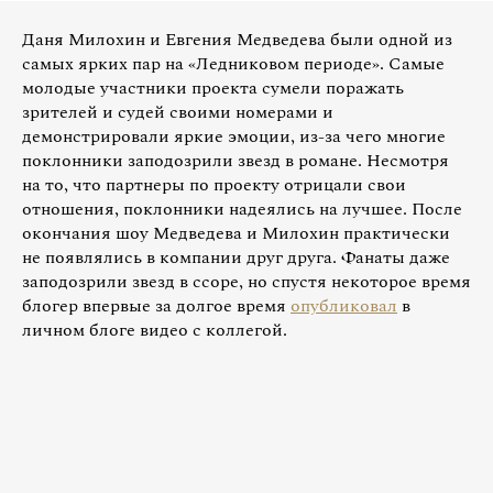
Даня Милохин и Евгения Медведева были одной из
самых ярких пар на «Ледниковом периоде». Самые
молодые участники проекта сумели поражать
зрителей и судей своими номерами и
демонстрировали яркие эмоции, из-за чего многие
поклонники заподозрили звезд в романе. Несмотря
на то, что партнеры по проекту отрицали свои
отношения, поклонники надеялись на лучшее. После
окончания шоу Медведева и Милохин практически
не появлялись в компании друг друга. Фанаты даже
заподозрили звезд в ссоре, но спустя некоторое время
блогер впервые за долгое время
опубликовал
в
личном блоге видео с коллегой.