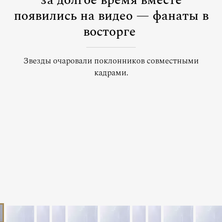
за долгое время вместе
появились на видео — фанаты в
восторге
Звезды очаровали поклонников совместными
кадрами.