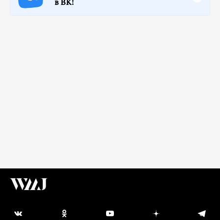
в ВК!