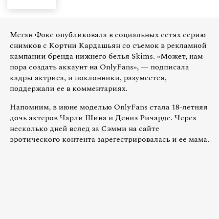
Меган Фокс опубликовала в социальных сетях серию
снимков с Кортни Кардашьян со съемок в рекламной
кампании бренда нижнего белья Skims. «Может, нам
пора создать аккаунт на OnlyFans», — подписала
кадры актриса, и поклонники, разумеется,
поддержали ее в комментариях.
Напомним, в июне моделью OnlyFans стала 18-летняя
дочь актеров Чарли Шина и Дениз Ричардс. Через
несколько дней вслед за Сэмми на сайте
эротического контента зарегестрировалась и ее мама.