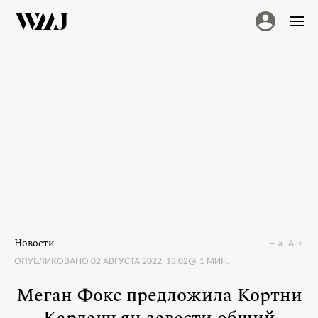
Новости
a
A
ОПУБЛИКОВАНО
02 АВГУСТА 2022, 18:02
1
МИН.
Меган Фокс предложила Кортни