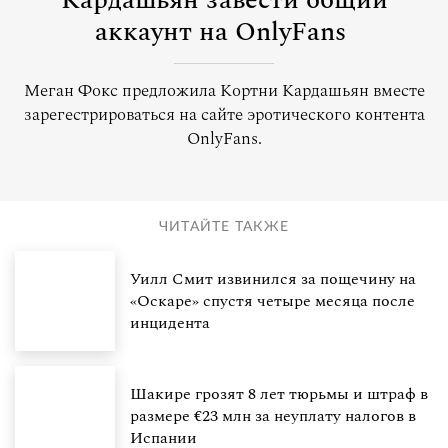
Кардашьян завести общий
аккаунт на OnlyFans
Меган Фокс предложила Кортни Кардашьян вместе
зарегестрироваться на сайте эротического контента
OnlyFans.
ЧИТАЙТЕ ТАКЖЕ
Уилл Смит извинился за пощечину на
«Оскаре» спустя четыре месяца после
инцидента
Шакире грозят 8 лет тюрьмы и штраф в
размере €23 млн за неуплату налогов в
Испании