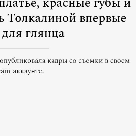
латье, красные губы и
чь Толкалиной впервые
 для глянца
опубликовала кадры со съемки в своем
ram-аккаунте.