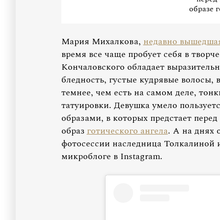
образе 
Мария Михалкова,
недавно вышедшая
время все чаще пробует себя в творч
Кончаловского обладает выразительн
бледность, густые кудрявые волосы, 
темнее, чем есть на самом деле, тон
татуировки. Девушка умело пользует
образами, в которых предстает перед
образ
готического ангела
. А на днях
фотосессии наследница Толкалиной и
микроблоге в Instagram.