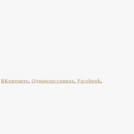
в
ВКонтакте
,
Одноклассниках
,
Facebook
,