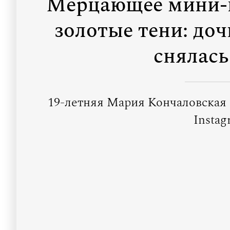
Мерцающее мини-п
золотые тени: до
снялась
19-летняя Мария Кончаловская 
Instag