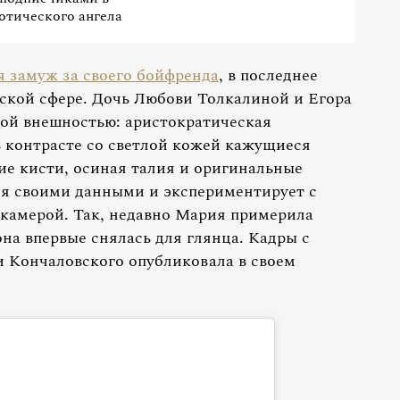
готического ангела
 замуж за своего бойфренда
, в последнее
еской сфере. Дочь Любови Толкалиной и Егора
ой внешностью: аристократическая
в контрасте со светлой кожей кажущиеся
кие кисти, осиная талия и оригинальные
ся своими данными и экспериментирует с
 камерой. Так, недавно Мария примерила
 она впервые снялась для глянца. Кадры с
 Кончаловского опубликовала в своем