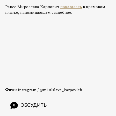
Ранее Мирослава Карпович
показалась
в кремовом
платье, напоминающем свадебное.
Фото:
Instagram / @m1r0slava_karpovich
ОБСУДИТЬ
0