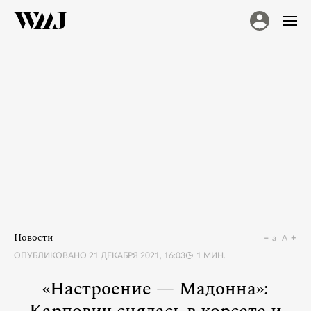
Новости
a
A
ОПУБЛИКОВАНО
21 ДЕКАБРЯ 2021, 16:03
1
МИН.
«Настроение — Мадонна»: