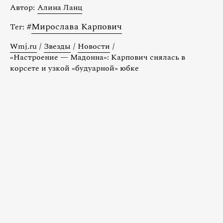
Автор:
Алина Ланц
#
Мирослава Карпович
Тег:
Wmj.ru
/
Звезды
/
Новости
/
«Настроение — Мадонна»: Карпович снялась в
корсете и узкой «будуарной» юбке