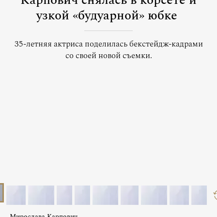
Карпович снялась в корсете и
узкой «будуарной» юбке
35-летняя актриса поделилась бекстейдж-кадрами
со своей новой съемки.
Мирослава Карпович