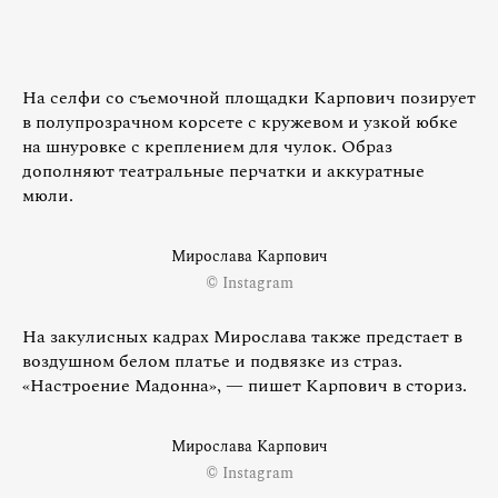
На селфи со съемочной площадки Карпович позирует
в полупрозрачном корсете с кружевом и узкой юбке
на шнуровке с креплением для чулок. Образ
дополняют театральные перчатки и аккуратные
мюли.
Мирослава Карпович
© Instagram
На закулисных кадрах Мирослава также предстает в
воздушном белом платье и подвязке из страз.
«Настроение Мадонна», — пишет Карпович в сториз.
Мирослава Карпович
© Instagram