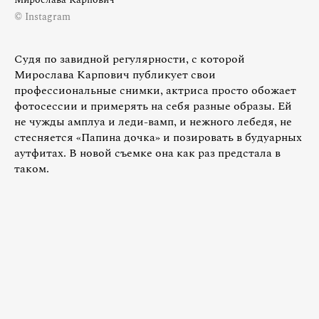
© Instagram
Судя по завидной регулярности, с которой
Мирослава Карпович публикует свои
профессиональные снимки, актриса просто обожает
фотосессии и примерять на себя разные образы. Ей
не чужды амплуа и леди-вамп, и нежного лебедя, не
стесняется «‎Папина дочка» и позировать в будуарных
аутфитах. В новой съемке она как раз предстала в
таком.