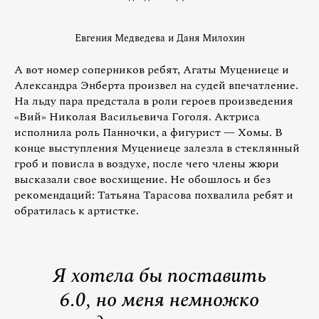
Евгения Медведева и Даня Милохин
А вот номер соперников ребят, Агаты Муцениеце и
Александра Энберта произвел на судей впечатление.
На льду пара предстала в роли героев произведения
«Вий» Николая Васильевича Гоголя. Актриса
исполнила роль Панночки, а фигурист — Хомы. В
конце выступления Муцениеце залезла в стеклянный
гроб и повисла в воздухе, после чего члены жюри
высказали свое восхищение. Не обошлось и без
рекомендаций: Татьяна Тарасова похвалила ребят и
обратилась к артистке.
Я хотела бы поставить
6.0, но меня немножко