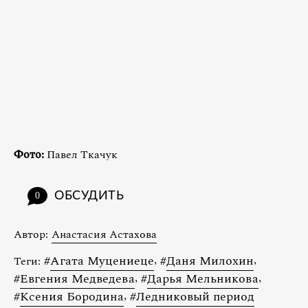
Фото:
Павел Ткачук
ОБСУДИТЬ
0
Автор:
Анастасия Астахова
#
Агата Муцениеце
,
#
Даня Милохин
,
Теги:
#
Евгения Медведева
,
#
Дарья Мельникова
,
#
Ксения Бородина
,
#
Ледниковый период