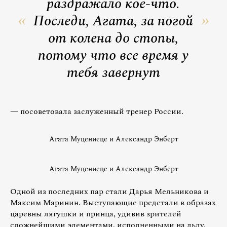
раздражало кое-что.
Последи, Агата, за ногой
от колена до стопы,
потому что все время у
тебя завернут
— посоветовала заслуженный тренер России.
Агата Муцениеце и Александр Энберт
Агата Муцениеце и Александр Энберт
Одной из последних пар стали Дарья Мельникова и
Максим Маринин. Выступающие предстали в образах
царевны лягушки и принца, удивив зрителей
сложнейшими элементами, исполненными на льду.