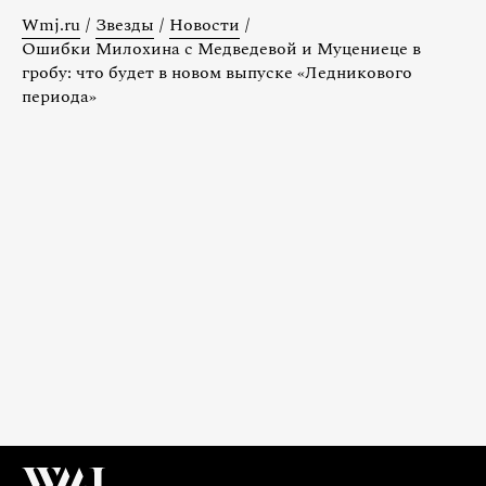
Wmj.ru
/
Звезды
/
Новости
/
Ошибки Милохина с Медведевой и Муцениеце в
гробу: что будет в новом выпуске «Ледникового
периода»