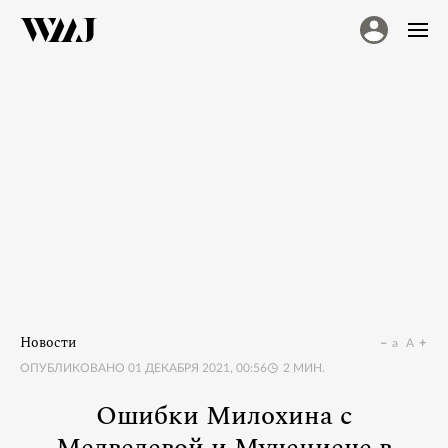
Новости
a
A
ОПУБЛИКОВАНО
01 ДЕКАБРЯ 2021, 00:56
2
МИН.
Ошибки Милохина с