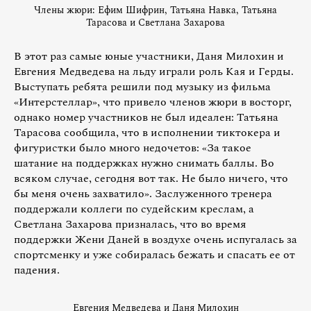
Члены жюри: Ефим Шифрин, Татьяна Навка, Татьяна
Тарасова и Светлана Захарова
В этот раз самые юные участники, Даня Милохин и
Евгения Медведева на льду играли роль Кая и Герды.
Выступать ребята решили под музыку из фильма
«Интерстеллар», что привело членов жюри в восторг,
однако номер участников не был идеален: Татьяна
Тарасова сообщила, что в исполнении тиктокера и
фигуристки было много недочетов: «За такое
шатание на поддержках нужно снимать баллы. Во
всяком случае, сегодня вот так. Не было ничего, что
бы меня очень захватило». Заслуженного тренера
поддержали коллеги по судейским креслам, а
Светлана Захарова призналась, что во время
поддержки Жени Даней в воздухе очень испугалась за
спортсменку и уже собиралась бежать и спасать ее от
падения.
Евгения Медведева и Даня Милохин