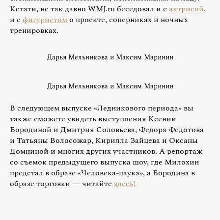
Кстати, не так давно WMJ.ru беседовал и с
актрисой
,
и с
фигуристом
о проекте, соперниках и ночных
тренировках.
Дарья Мельникова и Максим Маринин
Дарья Мельникова и Максим Маринин
В следующем выпуске «Ледникового периода» вы
также сможете увидеть выступления Ксении
Бородиной и Дмитрия Соловьева, Федора Федотова
и Татьяны Волосожар, Кирилла Зайцева и Оксаны
Домниной и многих других участников. А репортаж
со съемок предыдущего выпуска шоу, где Милохин
предстал в образе «Человека-паука», а Бородина в
образе торговки — читайте
здесь!